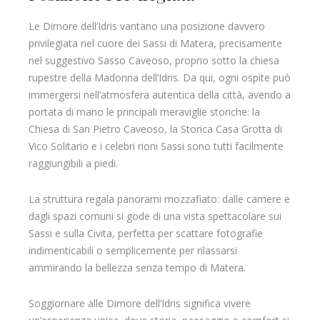
Le Dimore dell’Idris vantano una posizione davvero
privilegiata nel cuore dei Sassi di Matera, precisamente
nel suggestivo Sasso Caveoso, proprio sotto la chiesa
rupestre della Madonna dell’Idris. Da qui, ogni ospite può
immergersi nell’atmosfera autentica della città, avendo a
portata di mano le principali meraviglie storiche: la
Chiesa di San Pietro Caveoso, la Storica Casa Grotta di
Vico Solitario e i celebri rioni Sassi sono tutti facilmente
raggiungibili a piedi.
La struttura regala panorami mozzafiato: dalle camere e
dagli spazi comuni si gode di una vista spettacolare sui
Sassi e sulla Civita, perfetta per scattare fotografie
indimenticabili o semplicemente per rilassarsi
ammirando la bellezza senza tempo di Matera.
Soggiornare alle Dimore dell’Idris significa vivere