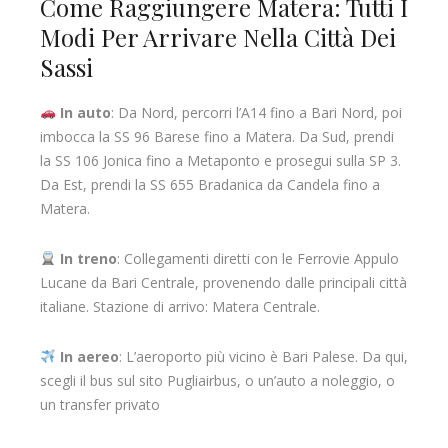
Come Raggiungere Matera: Tutti I
Modi Per Arrivare Nella Città Dei
Sassi
In auto
: Da Nord, percorri l’A14 fino a Bari Nord, poi
imbocca la SS 96 Barese fino a Matera. Da Sud, prendi
la SS 106 Jonica fino a Metaponto e prosegui sulla SP 3.
Da Est, prendi la SS 655 Bradanica da Candela fino a
Matera.
In treno
: Collegamenti diretti con le Ferrovie Appulo
Lucane da Bari Centrale, provenendo dalle principali città
italiane. Stazione di arrivo: Matera Centrale.
In aereo
: L’aeroporto più vicino è Bari Palese. Da qui,
scegli il bus sul sito Pugliairbus, o un’auto a noleggio, o
un transfer privato