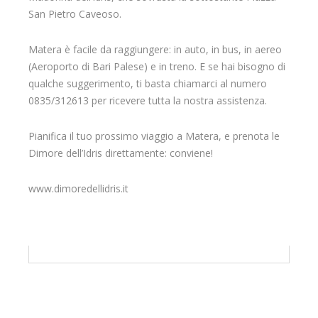
San Pietro Caveoso.
Matera è facile da raggiungere: in auto, in bus, in aereo
(Aeroporto di Bari Palese) e in treno. E se hai bisogno di
qualche suggerimento, ti basta chiamarci al numero
0835/312613 per ricevere tutta la nostra assistenza.
Pianifica il tuo prossimo viaggio a Matera, e prenota le
Dimore dell’Idris direttamente: conviene!
www.dimoredellidris.it