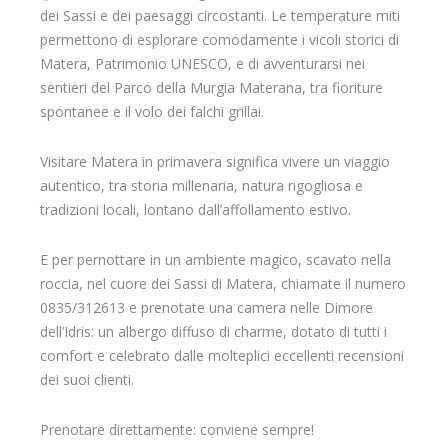
dei Sassi e dei paesaggi circostanti. Le temperature miti
permettono di esplorare comodamente i vicoli storici di
Matera, Patrimonio UNESCO, e di avventurarsi nei
sentieri del Parco della Murgia Materana, tra fioriture
spontanee e il volo dei falchi grillai.
Visitare Matera in primavera significa vivere un viaggio
autentico, tra storia millenaria, natura rigogliosa e
tradizioni locali, lontano dall’affollamento estivo.
E per pernottare in un ambiente magico, scavato nella
roccia, nel cuore dei Sassi di Matera, chiamate il numero
0835/312613 e prenotate una camera nelle Dimore
dell’Idris: un albergo diffuso di charme, dotato di tutti i
comfort e celebrato dalle molteplici eccellenti recensioni
dei suoi clienti.
Prenotare direttamente: conviene sempre!