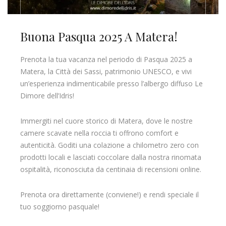
Buona Pasqua 2025 A Matera!
Prenota la tua vacanza nel periodo di Pasqua 2025 a
Matera, la Città dei Sassi, patrimonio UNESCO, e vivi
un’esperienza indimenticabile presso l’albergo diffuso Le
Dimore dell’Idris!
Immergiti nel cuore storico di Matera, dove le nostre
camere scavate nella roccia ti offrono comfort e
autenticità. Goditi una colazione a chilometro zero con
prodotti locali e lasciati coccolare dalla nostra rinomata
ospitalità, riconosciuta da centinaia di recensioni online.
Prenota ora direttamente (conviene!) e rendi speciale il
tuo soggiorno pasquale!