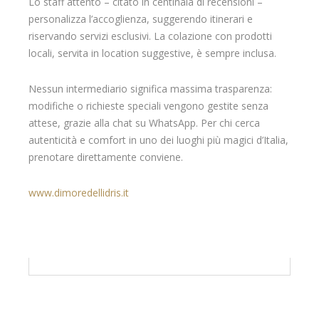
Lo staff attento – citato in centinaia di recensioni –
personalizza l’accoglienza, suggerendo itinerari e
riservando servizi esclusivi. La colazione con prodotti
locali, servita in location suggestive, è sempre inclusa.
Nessun intermediario significa massima trasparenza:
modifiche o richieste speciali vengono gestite senza
attese, grazie alla chat su WhatsApp. Per chi cerca
autenticità e comfort in uno dei luoghi più magici d’Italia,
prenotare direttamente conviene.
www.dimoredellidris.it