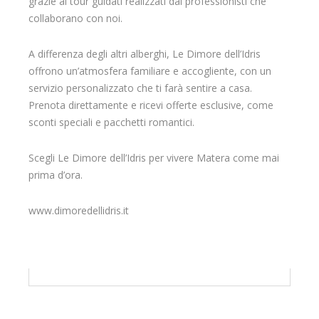
grazie ai tour guidati realizzati dai professionisti che
collaborano con noi.
A differenza degli altri alberghi, Le Dimore dell’Idris
offrono un’atmosfera familiare e accogliente, con un
servizio personalizzato che ti farà sentire a casa.
Prenota direttamente e ricevi offerte esclusive, come
sconti speciali e pacchetti romantici.
Scegli Le Dimore dell’Idris per vivere Matera come mai
prima d’ora.
www.dimoredellidris.it