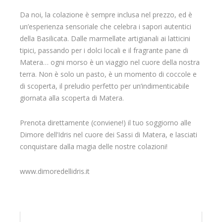
Da noi, la colazione è sempre inclusa nel prezzo, ed è
un’esperienza sensoriale che celebra i sapori autentici
della Basilicata. Dalle marmellate artigianali ai latticini
tipici, passando per i dolci locali e il fragrante pane di
Matera… ogni morso è un viaggio nel cuore della nostra
terra. Non è solo un pasto, è un momento di coccole e
di scoperta, il preludio perfetto per un’indimenticabile
giornata alla scoperta di Matera.
Prenota direttamente (conviene!) il tuo soggiorno alle
Dimore dell’Idris nel cuore dei Sassi di Matera, e lasciati
conquistare dalla magia delle nostre colazioni!
www.dimoredellidris.it