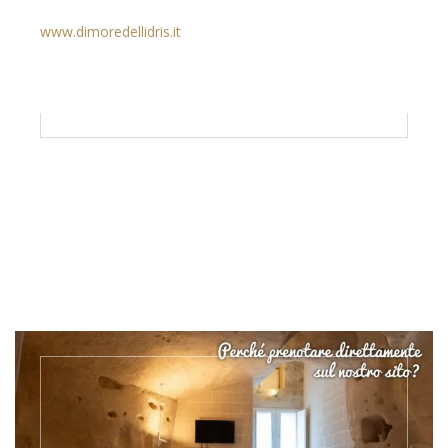
www.dimoredellidris.it