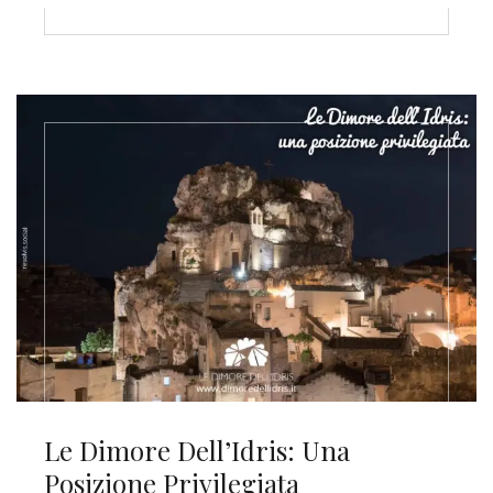
Le Dimore Dell’Idris: Una
Posizione Privilegiata