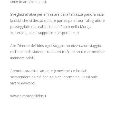
cene in ambienti unici.
Svegliati all’alba per ammirare dalla terrazza panoramica
la città che si desta, oppure partecipa a tour fotografici e
passeggiate naturalistiche nel Parco della Murgia
Materana, con il supporto di esperti locali.
Alle Dimore dell’Idris ogni soggiorno diventa un viaggio
nell’anima di Matera, tra autenticità, incontri e atmosfere
indimenticabili.
Prenota ora direttamente (conviene!) e lasciati
sorprendere da ciò che solo chi dorme nei Sassi può
vivere davvero!
www.dimoredellidris.it