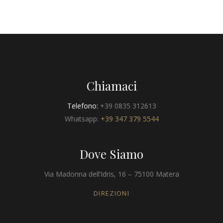
Chiamaci
Telefono:
+39 0835 312613
Whatsapp:
+39 347 379 5544
Dove Siamo
Via Madonna dell’Idris, 16 – 75100 Matera
DIREZIONI