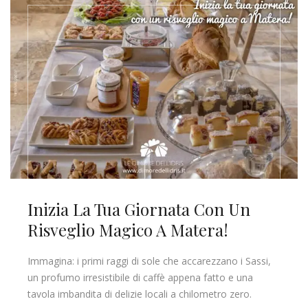
Inizia La Tua Giornata Con Un
Risveglio Magico A Matera!
Immagina: i primi raggi di sole che accarezzano i Sassi,
un profumo irresistibile di caffè appena fatto e una
tavola imbandita di delizie locali a chilometro zero.