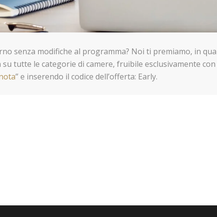
iorno senza modifiche al programma? Noi ti premiamo, in qual
 su tutte le categorie di camere, fruibile esclusivamente con
nota
” e inserendo il codice dell’offerta: Early.