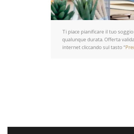
Ti piace pianificare il tuo sogg
qualunque durata. Offerta valida
internet cliccando sul tasto “
Pre