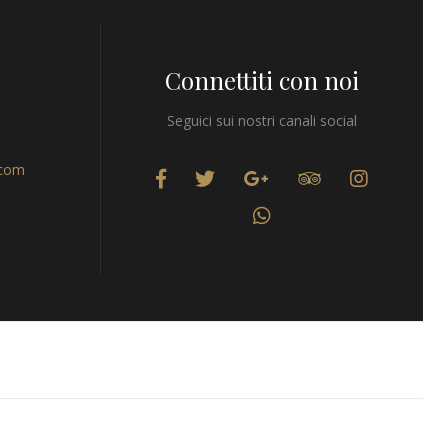
Connettiti con noi
Seguici sui nostri canali social
.com