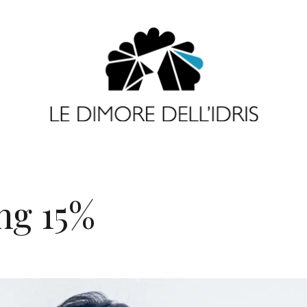
ng 15%