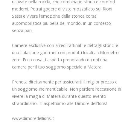
ricavate nella roccia, che combinano storia e comfort
moderni. Potrai godere di viste mozzafiato sui Rioni
Sassi e vivere l’emozione della storica corsa
automobilistica più bella del mondo, in un contesto
senza pari.
Camere esclusive con arredi raffinati e dettagli storici e
una colazione gourmet con prodotti locali a chilometro
zero. Ecco cosa ti aspetta prenotando da noi una
camera per il tuo soggiorno speciale a Matera.
Prenota direttamente per assicurarti il miglior prezzo e
un soggiorno indimenticabile! Non perdere l’occasione di
vivere la magia di Matera durante questo evento
straordinario. Ti aspettiamo alle Dimore dell’Idris!
www.dimoredellidris.it