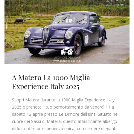
A Matera La 1000 Miglia
Experience Italy 2025
Scopri Matera durante la 1000 Miglia Experience Italy
2025 e prenota il tuo pernottamento da venerdì 11 a
sabato 12 aprile presso Le Dimore dell’Idris. Situato nel
cuore dei Sassi di Matera, questo affascinante albergo
diffuso offre un’esperienza unica, con camere eleganti