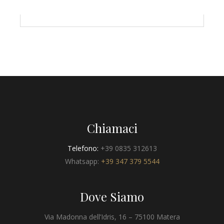
Chiamaci
Telefono:
+39 0835 312613
Whatsapp:
+39 347 379 5544
Dove Siamo
Via Madonna dell’Idris, 16 – 75100 Matera