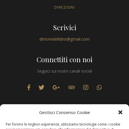
DIREZIONI
Scrivici
dimoredellidris@gmail.com
Connettiti con noi
Seguici sui nostri canali social
Gestisci Consenso Cookie
Per fornire le migliori esperienze, utilizziamo tecnologie come i cookie
Privacy