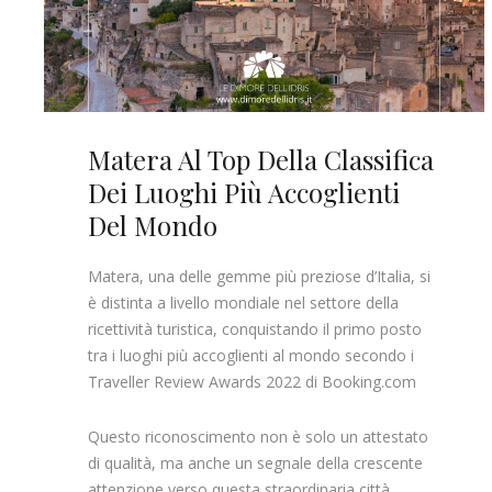
Matera Al Top Della Classifica
Dei Luoghi Più Accoglienti
Del Mondo
Matera, una delle gemme più preziose d’Italia, si
è distinta a livello mondiale nel settore della
ricettività turistica, conquistando il primo posto
tra i luoghi più accoglienti al mondo secondo i
Traveller Review Awards 2022 di Booking.com
Questo riconoscimento non è solo un attestato
di qualità, ma anche un segnale della crescente
attenzione verso questa straordinaria città,