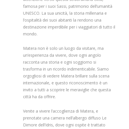
famosa per i suoi Sassi, patrimonio dell’umanità
UNESCO. La sua unicità, la storia millenaria e
l’ospitalità dei suoi abitanti la rendono una
destinazione imperdibile per i viaggiatori di tutto il
mondo.
Matera non è solo un luogo da visitare, ma
un’esperienza da vivere, dove ogni angolo
racconta una storia e ogni soggiorno si
trasforma in un ricordo indimenticabile. Siamo
orgogliosi di vedere Matera brillare sulla scena
internazionale, e questo riconoscimento è un
invito a tutti a scoprire le meraviglie che questa
città ha da offrire.
Venite a vivere l’accoglienza di Matera, e
prenotate una camera nell’albergo diffuso Le
Dimore dell’Idris, dove ogni ospite è trattato