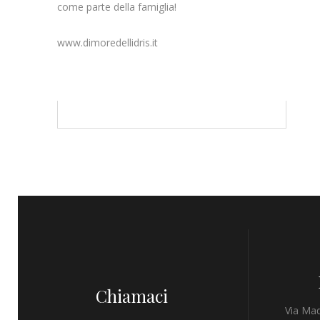
come parte della famiglia!
www.dimoredellidris.it
Chiamaci
Via Mad