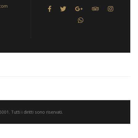
.com
 Tutti i diritti sono riservati.