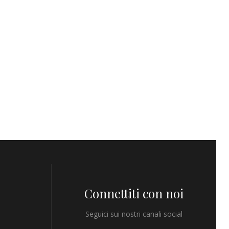
Connettiti con noi
Seguici sui nostri canali social