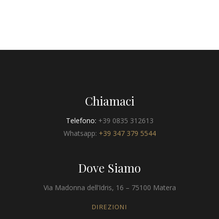
Chiamaci
Telefono:
+39 0835 312613
Whatsapp:
+39 347 379 5544
Dove Siamo
Via Madonna dell’Idris, 16 – 75100 Matera
DIREZIONI