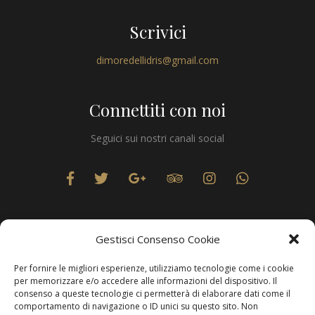
Scrivici
dimoredellidris@gmail.com
Connettiti con noi
Seguici sui nostri canali social
Gestisci Consenso Cookie
Per fornire le migliori esperienze, utilizziamo tecnologie come i cookie
Privacy
per memorizzare e/o accedere alle informazioni del dispositivo. Il
consenso a queste tecnologie ci permetterà di elaborare dati come il
comportamento di navigazione o ID unici su questo sito. Non