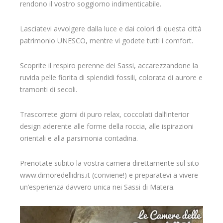
rendono il vostro soggiorno indimenticabile.
Lasciatevi avvolgere dalla luce e dai colori di questa città
patrimonio UNESCO, mentre vi godete tutti i comfort.
Scoprite il respiro perenne dei Sassi, accarezzandone la
ruvida pelle fiorita di splendidi fossili, colorata di aurore e
tramonti di secoli.
Trascorrete giorni di puro relax, coccolati dall’interior
design aderente alle forme della roccia, alle ispirazioni
orientali e alla parsimonia contadina.
Prenotate subito la vostra camera direttamente sul sito
www.dimoredellidris.it (conviene!) e preparatevi a vivere
un’esperienza davvero unica nei Sassi di Matera.