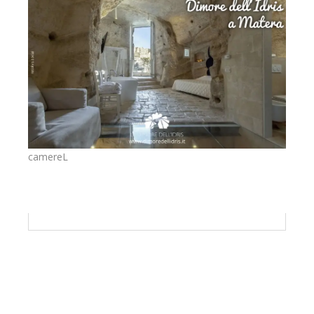
camereL