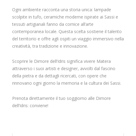
Ogni ambiente racconta una storia unica: lampade
scolpite in tufo, ceramiche moderne ispirate ai Sassi e
tessuti artigianali fanno da cornice all’arte
contemporanea locale. Questa scelta sostiene il talento
del territorio e offre agli ospiti un viaggio immersivo nella
creatività, tra tradizione e innovazione.
Scoprire le Dimore dell’Idris significa vivere Matera
attraverso i suoi artisti e designer, avvolti dal fascino
della pietra e da dettagli ricercati, con opere che
rinnovano ogni giorno la memoria e la cultura dei Sassi.
Prenota direttamente il tuo soggiorno alle Dimore
dell’Idris: conviene!