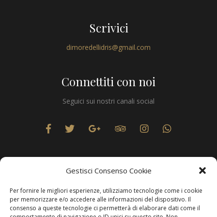
Scrivici
dimoredellidris@gmail.com
Connettiti con noi
Seguici sui nostri canali social
Gestisci Consenso Cookie
Per fornire le migliori esperienze, utilizziamo tecnologie come i cookie
Privacy
per memorizzare e/o accedere alle informazioni del dispositivo. Il
consenso a queste tecnologie ci permetterà di elaborare dati come il
comportamento di navigazione o ID unici su questo sito. Non