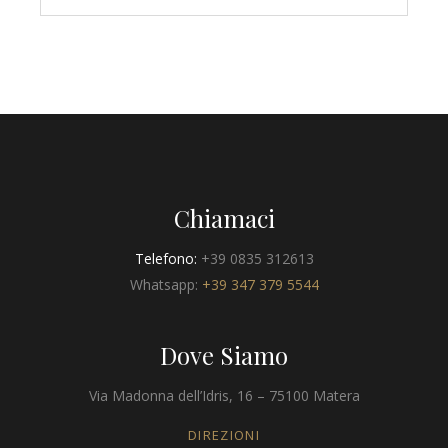
Chiamaci
Telefono:
+39 0835 312613
Whatsapp:
+39 347 379 5544
Dove Siamo
Via Madonna dell’Idris, 16 – 75100 Matera
DIREZIONI