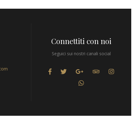
Connettiti con noi
Seguici sui nostri canali social
.com