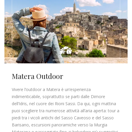
Matera Outdoor
Vivere l’outdoor a Matera è un’esperienza
indimenticabile, soprattutto se parti dalle Dimore
dell’Idris, nel cuore dei Rioni Sassi. Da qui, ogni mattina
puoi scegliere tra numerose attività all’aria aperta: tour a
piedi tra i vicoli antichi del Sasso Caveoso e del Sasso
Barisano, escursioni panoramiche verso la Murgia
Materana o passeggiate fino ai belvedere più suggestivi,