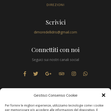
DIREZIONI
Scrivici
dimoredellidris@gmail.com
Connettiti con noi
Seguici sui nostri canali social
Gestisci Consenso Cookie
Per fornire le migliori esperienze, utilizziamo tecnologie come i cookie
Privacy
per memorizzare e/o accedere alle informazioni del dispositivo. Il