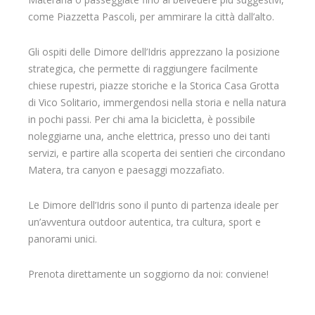
come Piazzetta Pascoli, per ammirare la città dall’alto.
Gli ospiti delle Dimore dell’Idris apprezzano la posizione
strategica, che permette di raggiungere facilmente
chiese rupestri, piazze storiche e la Storica Casa Grotta
di Vico Solitario, immergendosi nella storia e nella natura
in pochi passi. Per chi ama la bicicletta, è possibile
noleggiarne una, anche elettrica, presso uno dei tanti
servizi, e partire alla scoperta dei sentieri che circondano
Matera, tra canyon e paesaggi mozzafiato.
Le Dimore dell’Idris sono il punto di partenza ideale per
un’avventura outdoor autentica, tra cultura, sport e
panorami unici.
Prenota direttamente un soggiorno da noi: conviene!