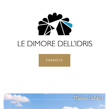
PRENOTA