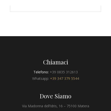
Chiamaci
Telefono:
+39 0835 312613
Whatsapp:
+39 347 379 5544
Dove Siamo
Via Madonna dell’Idris, 16 – 75100 Matera