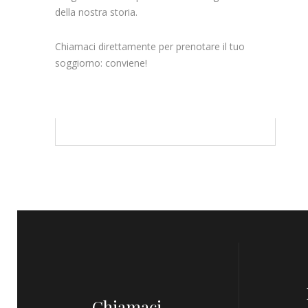
della nostra storia.
Chiamaci direttamente per prenotare il tuo
soggiorno: conviene!
Chiamaci