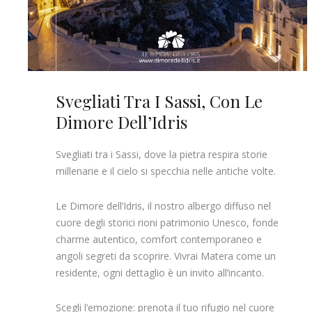
Svegliati Tra I Sassi, Con Le
Dimore Dell’Idris
Svegliati tra i Sassi, dove la pietra respira storie
millenarie e il cielo si specchia nelle antiche volte.
Le Dimore dell’Idris, il nostro albergo diffuso nel
cuore degli storici rioni patrimonio Unesco, fonde
charme autentico, comfort contemporaneo e
angoli segreti da scoprire. Vivrai Matera come un
residente, ogni dettaglio è un invito all’incanto.
Scegli l’emozione: prenota il tuo rifugio nel cuore