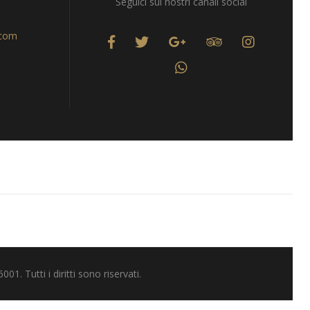
Seguici sui nostri canali social
.com
 Tutti i diritti sono riservati.