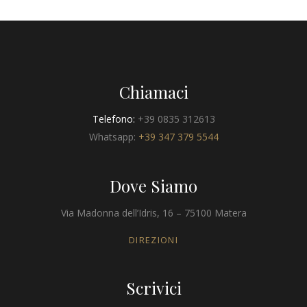
Chiamaci
Telefono:
+39 0835 312613
Whatsapp:
+39 347 379 5544
Dove Siamo
Via Madonna dell’Idris, 16 – 75100 Matera
DIREZIONI
Scrivici