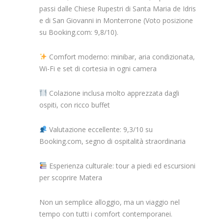
passi dalle Chiese Rupestri di Santa Maria de Idris
e di San Giovanni in Monterrone (Voto posizione
su Booking.com: 9,8/10).
Comfort moderno: minibar, aria condizionata,
Wi-Fi e set di cortesia in ogni camera
Colazione inclusa molto apprezzata dagli
ospiti, con ricco buffet
Valutazione eccellente: 9,3/10 su
Booking.com, segno di ospitalità straordinaria
Esperienza culturale: tour a piedi ed escursioni
per scoprire Matera
Non un semplice alloggio, ma un viaggio nel
tempo con tutti i comfort contemporanei.