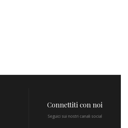
Connettiti con noi
Seguici sui nostri canali social