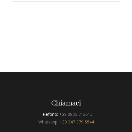
Chiamaci
Telefono:
+39 0835 312613
Whatsapp:
+39 347 379 5544