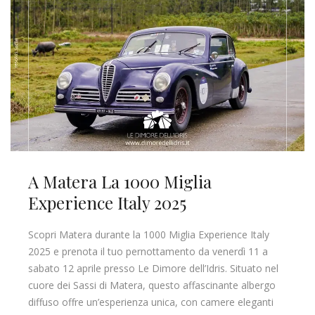
A Matera La 1000 Miglia
Experience Italy 2025
Scopri Matera durante la 1000 Miglia Experience Italy
2025 e prenota il tuo pernottamento da venerdì 11 a
sabato 12 aprile presso Le Dimore dell’Idris. Situato nel
cuore dei Sassi di Matera, questo affascinante albergo
diffuso offre un’esperienza unica, con camere eleganti