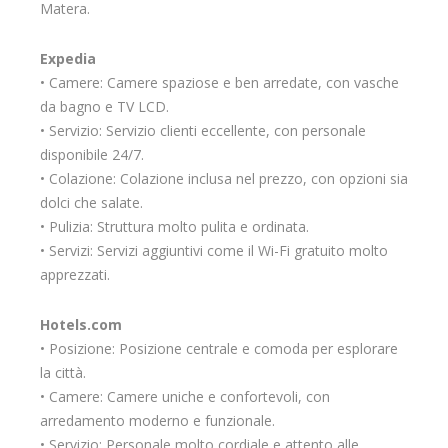
Matera.
Expedia
• Camere: Camere spaziose e ben arredate, con vasche
da bagno e TV LCD.
• Servizio: Servizio clienti eccellente, con personale
disponibile 24/7.
• Colazione: Colazione inclusa nel prezzo, con opzioni sia
dolci che salate.
• Pulizia: Struttura molto pulita e ordinata.
• Servizi: Servizi aggiuntivi come il Wi-Fi gratuito molto
apprezzati.
Hotels.com
• Posizione: Posizione centrale e comoda per esplorare
la città.
• Camere: Camere uniche e confortevoli, con
arredamento moderno e funzionale.
• Servizio: Personale molto cordiale e attento alle