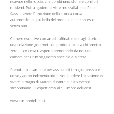
ricavate nella roccia, che combinano storia e comfort
moderni. Potrai godere di viste mozzafiato sui Rioni
Sassi e vivere l’emozione della storica corsa
automobilistica più bella del mondo, in un contesto
senza pari.
Camere esclusive con arredi raffinati e dettagli storici e
una colazione gourmet con prodotti locali a chilometro
zero. Ecco cosa ti aspetta prenotando da noi una
camera per il tuo soggiorno speciale a Matera.
Prenota direttamente per assicurarti il miglior prezzo e
un soggiorno indimenticabile! Non perdere l’occasione di
vivere la magia di Matera durante questo evento
straordinario. Ti aspettiamo alle Dimore dell’Idris!
www.dimoredellidris.it