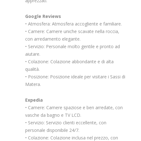
apprezzati.
Google Reviews
• Atmosfera: Atmosfera accogliente e familiare.
• Camere: Camere uniche scavate nella roccia,
con arredamento elegante.
• Servizio: Personale molto gentile e pronto ad
aiutare.
• Colazione: Colazione abbondante e di alta
qualità.
• Posizione: Posizione ideale per visitare i Sassi di
Matera.
Expedia
• Camere: Camere spaziose e ben arredate, con
vasche da bagno e TV LCD.
• Servizio: Servizio clienti eccellente, con
personale disponibile 24/7.
• Colazione: Colazione inclusa nel prezzo, con