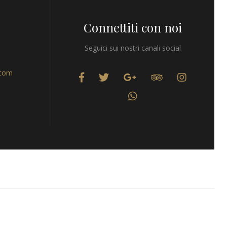
Connettiti con noi
Seguici sui nostri canali social
.com