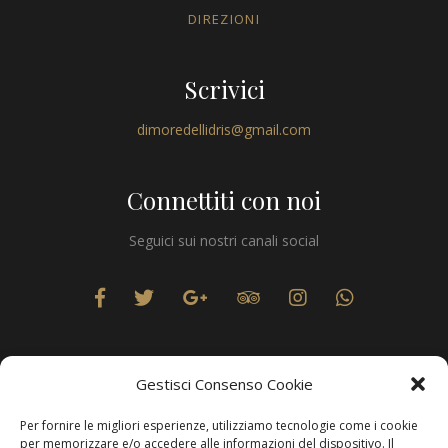
DIREZIONI
Scrivici
dimoredellidris@gmail.com
Connettiti con noi
Seguici sui nostri canali social
Gestisci Consenso Cookie
Per fornire le migliori esperienze, utilizziamo tecnologie come i cookie
Privacy
per memorizzare e/o accedere alle informazioni del dispositivo. Il