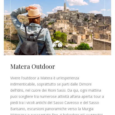
Matera Outdoor
Vivere l’outdoor a Matera è un’esperienza
indimenticabile, soprattutto se parti dalle Dimore
dell’Idris, nel cuore dei Rioni Sassi. Da qui, ogni mattina
puoi scegliere tra numerose attività all’aria aperta: tour a
piedi tra i vicoli antichi del Sasso Caveoso e del Sasso
Barisano, escursioni panoramiche verso la Murgia
Materana o passeggiate fino ai belvedere più suggestivi,