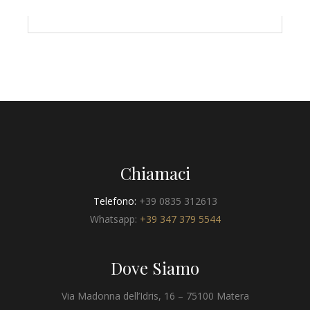
Chiamaci
Telefono:
+39 0835 312613
Whatsapp:
+39 347 379 5544
Dove Siamo
Via Madonna dell’Idris, 16 – 75100 Matera