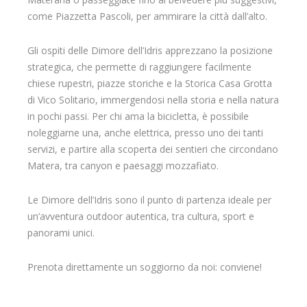
come Piazzetta Pascoli, per ammirare la città dall’alto.
Gli ospiti delle Dimore dell’Idris apprezzano la posizione
strategica, che permette di raggiungere facilmente
chiese rupestri, piazze storiche e la Storica Casa Grotta
di Vico Solitario, immergendosi nella storia e nella natura
in pochi passi. Per chi ama la bicicletta, è possibile
noleggiarne una, anche elettrica, presso uno dei tanti
servizi, e partire alla scoperta dei sentieri che circondano
Matera, tra canyon e paesaggi mozzafiato.
Le Dimore dell’Idris sono il punto di partenza ideale per
un’avventura outdoor autentica, tra cultura, sport e
panorami unici.
Prenota direttamente un soggiorno da noi: conviene!