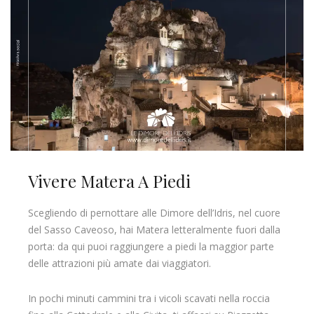
Vivere Matera A Piedi
Scegliendo di pernottare alle Dimore dell’Idris, nel cuore
del Sasso Caveoso, hai Matera letteralmente fuori dalla
porta: da qui puoi raggiungere a piedi la maggior parte
delle attrazioni più amate dai viaggiatori.
In pochi minuti cammini tra i vicoli scavati nella roccia