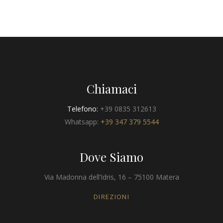
Chiamaci
Telefono:
+39 0835 312613
Whatsapp:
+39 347 379 5544
Dove Siamo
Via Madonna dell’Idris, 16 – 75100 Matera
DIREZIONI