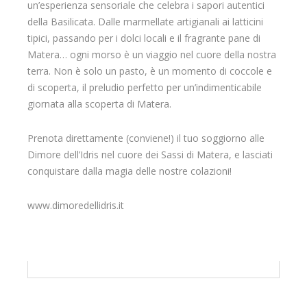
un’esperienza sensoriale che celebra i sapori autentici
della Basilicata. Dalle marmellate artigianali ai latticini
tipici, passando per i dolci locali e il fragrante pane di
Matera… ogni morso è un viaggio nel cuore della nostra
terra. Non è solo un pasto, è un momento di coccole e
di scoperta, il preludio perfetto per un’indimenticabile
giornata alla scoperta di Matera.
Prenota direttamente (conviene!) il tuo soggiorno alle
Dimore dell’Idris nel cuore dei Sassi di Matera, e lasciati
conquistare dalla magia delle nostre colazioni!
www.dimoredellidris.it