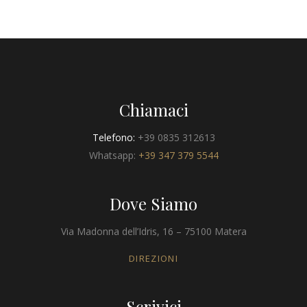
Chiamaci
Telefono:
+39 0835 312613
Whatsapp:
+39 347 379 5544
Dove Siamo
Via Madonna dell’Idris, 16 – 75100 Matera
DIREZIONI
Scrivici