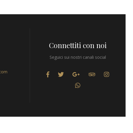
Connettiti con noi
Seguici sui nostri canali social
.com