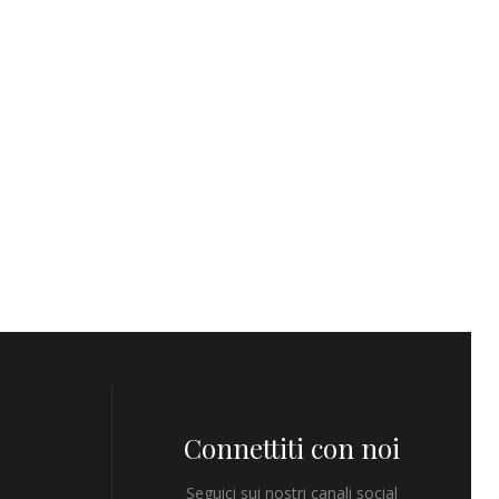
Connettiti con noi
Seguici sui nostri canali social