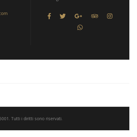
.com
 Tutti i diritti sono riservati.