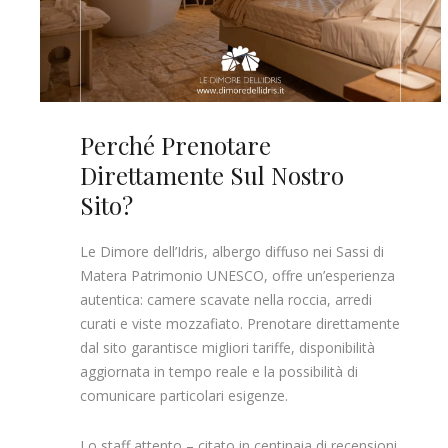
Perché Prenotare
Direttamente Sul Nostro
Sito?
Le Dimore dell’Idris, albergo diffuso nei Sassi di
Matera Patrimonio UNESCO, offre un’esperienza
autentica: camere scavate nella roccia, arredi
curati e viste mozzafiato. Prenotare direttamente
dal sito garantisce migliori tariffe, disponibilità
aggiornata in tempo reale e la possibilità di
comunicare particolari esigenze.
Lo staff attento – citato in centinaia di recensioni