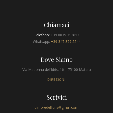
Chiamaci
Telefono:
+39 0835 312613
Whatsapp:
+39 347 379 5544
Dove Siamo
Via Madonna dell’Idris, 16 – 75100 Matera
DIREZIONI
Scrivici
dimoredellidris@gmail.com