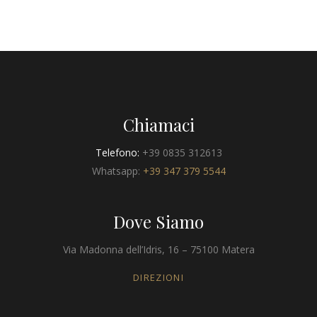
Chiamaci
Telefono:
+39 0835 312613
Whatsapp:
+39 347 379 5544
Dove Siamo
Via Madonna dell’Idris, 16 – 75100 Matera
DIREZIONI