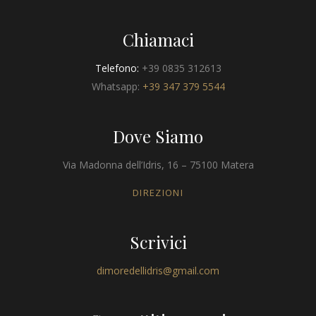
Chiamaci
Telefono:
+39 0835 312613
Whatsapp:
+39 347 379 5544
Dove Siamo
Via Madonna dell’Idris, 16 – 75100 Matera
DIREZIONI
Scrivici
dimoredellidris@gmail.com