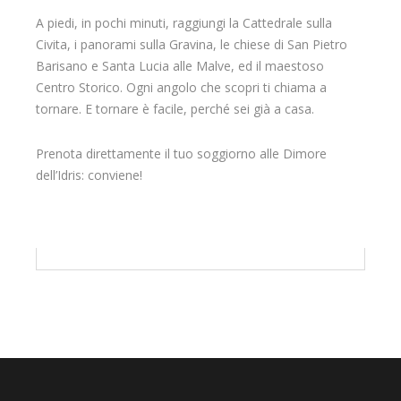
A piedi, in pochi minuti, raggiungi la Cattedrale sulla
Civita, i panorami sulla Gravina, le chiese di San Pietro
Barisano e Santa Lucia alle Malve, ed il maestoso
Centro Storico. Ogni angolo che scopri ti chiama a
tornare. E tornare è facile, perché sei già a casa.
Prenota direttamente il tuo soggiorno alle Dimore
dell’Idris: conviene!