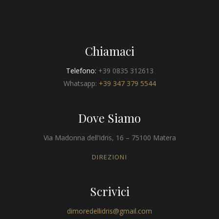
Chiamaci
Telefono:
+39 0835 312613
Whatsapp:
+39 347 379 5544
Dove Siamo
Via Madonna dell’Idris, 16 – 75100 Matera
DIREZIONI
Scrivici
dimoredellidris@gmail.com