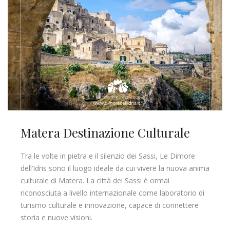
Matera Destinazione Culturale
Tra le volte in pietra e il silenzio dei Sassi, Le Dimore
dell’Idris sono il luogo ideale da cui vivere la nuova anima
culturale di Matera. La città dei Sassi è ormai
riconosciuta a livello internazionale come laboratorio di
turismo culturale e innovazione, capace di connettere
storia e nuove visioni.