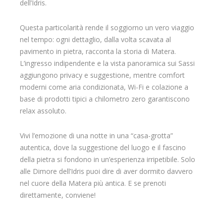
dell’Idris.
Questa particolarità rende il soggiorno un vero viaggio
nel tempo: ogni dettaglio, dalla volta scavata al
pavimento in pietra, racconta la storia di Matera.
L’ingresso indipendente e la vista panoramica sui Sassi
aggiungono privacy e suggestione, mentre comfort
moderni come aria condizionata, Wi-Fi e colazione a
base di prodotti tipici a chilometro zero garantiscono
relax assoluto.
Vivi l’emozione di una notte in una “casa-grotta”
autentica, dove la suggestione del luogo e il fascino
della pietra si fondono in un’esperienza irripetibile. Solo
alle Dimore dell’Idris puoi dire di aver dormito davvero
nel cuore della Matera più antica. E se prenoti
direttamente, conviene!