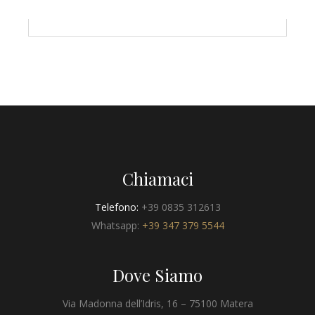
Chiamaci
Telefono:
+39 0835 312613
Whatsapp:
+39 347 379 5544
Dove Siamo
Via Madonna dell’Idris, 16 – 75100 Matera