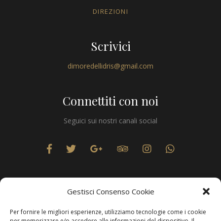
DIREZIONI
Scrivici
dimoredellidris@gmail.com
Connettiti con noi
Seguici sui nostri canali social
Gestisci Consenso Cookie
Per fornire le migliori esperienze, utilizziamo tecnologie come i cookie
Privacy
per memorizzare e/o accedere alle informazioni del dispositivo. Il