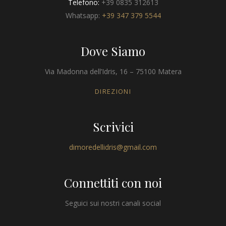
Telefono:
+39 0835 312613
Whatsapp:
+39 347 379 5544
Dove Siamo
Via Madonna dell’Idris, 16 – 75100 Matera
DIREZIONI
Scrivici
dimoredellidris@gmail.com
Connettiti con noi
Seguici sui nostri canali social