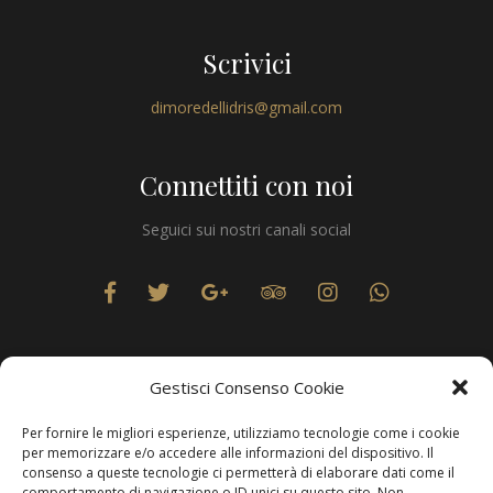
Scrivici
dimoredellidris@gmail.com
Connettiti con noi
Seguici sui nostri canali social
Gestisci Consenso Cookie
Per fornire le migliori esperienze, utilizziamo tecnologie come i cookie
Privacy
per memorizzare e/o accedere alle informazioni del dispositivo. Il
consenso a queste tecnologie ci permetterà di elaborare dati come il
comportamento di navigazione o ID unici su questo sito. Non