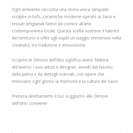
Ogni ambiente racconta una storia unica: lampade
scolpite in tufo, ceramiche moderne ispirate ai Sassi e
tessuti artigianali fanno da cornice all’arte
contemporanea locale. Questa scelta sostiene il talento
del territorio e offre agli ospiti un viaggio immersivo nella
creatività, tra tradizione e innovazione.
Scoprire le Dimore dell’Idris significa vivere Matera
attraverso i suoi artisti e designer, avvolti dal fascino
della pietra e da dettagli ricercati, con opere che
rinnovano ogni giorno la memoria e la cultura dei Sassi.
Prenota direttamente il tuo soggiorno alle Dimore
dell’Idris: conviene!