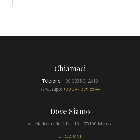
Chiamaci
Telefono:
+39 0835 312613
Whatsapp:
+39 347 379 5544
Dove Siamo
Via Madonna dell’Idris, 16 – 75100 Matera
DIREZIONI