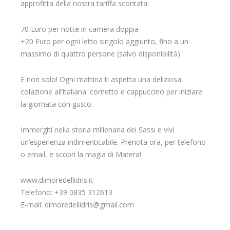
approfitta della nostra tariffa scontata:
70 Euro per notte in camera doppia
+20 Euro per ogni letto singolo aggiunto, fino a un
massimo di quattro persone (salvo disponibilità)
E non solo! Ogni mattina ti aspetta una deliziosa
colazione all’italiana: cornetto e cappuccino per iniziare
la giornata con gusto.
Immergiti nella storia millenaria dei Sassi e vivi
un’esperienza indimenticabile. Prenota ora, per telefono
o email, e scopri la magia di Matera!
www.dimoredellidris.it
Telefono: +39 0835 312613
E-mail: dimoredellidris@gmail.com