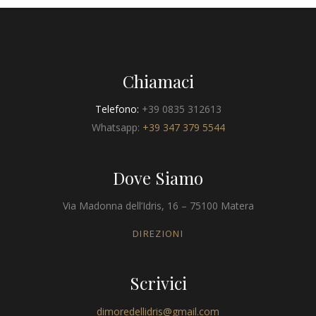
Chiamaci
Telefono:
+39 0835 312613
Whatsapp:
+39 347 379 5544
Dove Siamo
Via Madonna dell’Idris, 16 – 75100 Matera
DIREZIONI
Scrivici
dimoredellidris@gmail.com