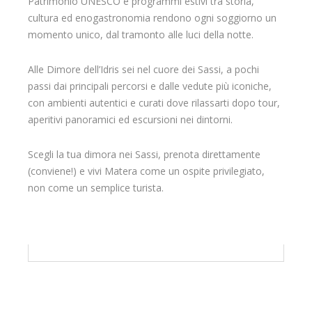
Patrimonio UNESCO e programmi estivi tra storia,
cultura ed enogastronomia rendono ogni soggiorno un
momento unico, dal tramonto alle luci della notte.
Alle Dimore dell’Idris sei nel cuore dei Sassi, a pochi
passi dai principali percorsi e dalle vedute più iconiche,
con ambienti autentici e curati dove rilassarti dopo tour,
aperitivi panoramici ed escursioni nei dintorni.
Scegli la tua dimora nei Sassi, prenota direttamente
(conviene!) e vivi Matera come un ospite privilegiato,
non come un semplice turista.