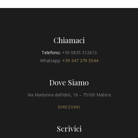
Chiamaci
Telefono:
+39 0835 312613
Whatsapp:
+39 347 379 5544
Dove Siamo
Via Madonna dell’Idris, 16 – 75100 Matera
DIREZIONI
Scrivici