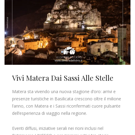
Vivi Matera Dai Sassi Alle Stelle
Matera sta vivendo una nuova stagione d’oro: arrivi e
presenze turistiche in Basilicata crescono oltre il milione
l’anno, con Matera e i Sassi riconfermati cuore pulsante
dell’esperienza di viaggio nella regione.
Eventi diffusi, iniziative serali nei rioni inclusi nel