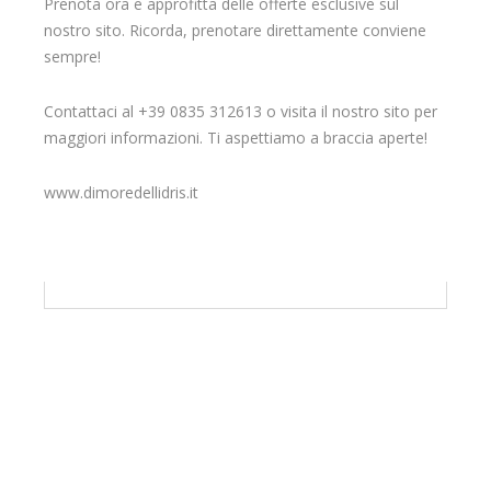
Prenota ora e approfitta delle offerte esclusive sul
nostro sito. Ricorda, prenotare direttamente conviene
sempre!
Contattaci al +39 0835 312613 o visita il nostro sito per
maggiori informazioni. Ti aspettiamo a braccia aperte!
www.dimoredellidris.it