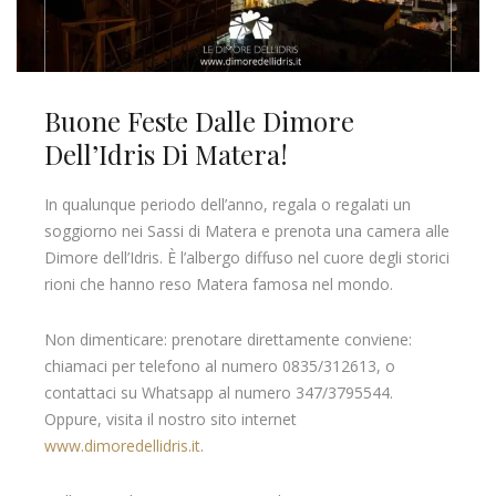
Buone Feste Dalle Dimore
Dell’Idris Di Matera!
In qualunque periodo dell’anno, regala o regalati un
soggiorno nei Sassi di Matera e prenota una camera alle
Dimore dell’Idris. È l’albergo diffuso nel cuore degli storici
rioni che hanno reso Matera famosa nel mondo.
Non dimenticare: prenotare direttamente conviene:
chiamaci per telefono al numero 0835/312613, o
contattaci su Whatsapp al numero 347/3795544.
Oppure, visita il nostro sito internet
www.dimoredellidris.it
.