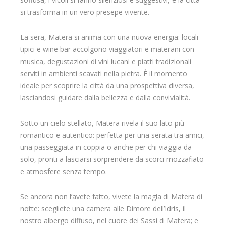
si trasforma in un vero presepe vivente.
La sera, Matera si anima con una nuova energia: locali
tipici e wine bar accolgono viaggiatori e materani con
musica, degustazioni di vini lucani e piatti tradizionali
serviti in ambienti scavati nella pietra. È il momento
ideale per scoprire la città da una prospettiva diversa,
lasciandosi guidare dalla bellezza e dalla convivialità.
Sotto un cielo stellato, Matera rivela il suo lato più
romantico e autentico: perfetta per una serata tra amici,
una passeggiata in coppia o anche per chi viaggia da
solo, pronti a lasciarsi sorprendere da scorci mozzafiato
e atmosfere senza tempo.
Se ancora non l’avete fatto, vivete la magia di Matera di
notte: scegliete una camera alle Dimore dell’Idris, il
nostro albergo diffuso, nel cuore dei Sassi di Matera; e