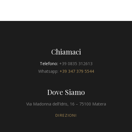
Chiamaci
Telefono:
+39 0835 312613
Whatsapp:
+39 347 379 5544
Dove Siamo
Via Madonna dell’Idris, 16 – 75100 Matera
DIREZIONI