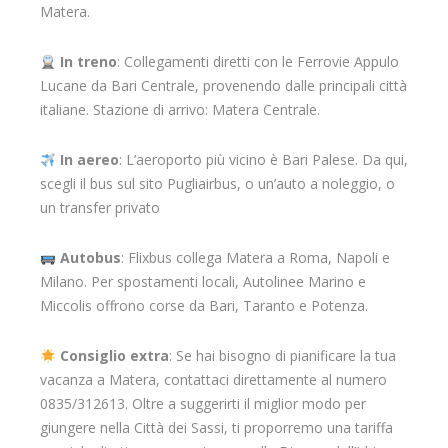
Matera.
In treno
: Collegamenti diretti con le Ferrovie Appulo
Lucane da Bari Centrale, provenendo dalle principali città
italiane. Stazione di arrivo: Matera Centrale.
In aereo
: L’aeroporto più vicino è Bari Palese. Da qui,
scegli il bus sul sito Pugliairbus, o un’auto a noleggio, o
un transfer privato
Autobus
: Flixbus collega Matera a Roma, Napoli e
Milano. Per spostamenti locali, Autolinee Marino e
Miccolis offrono corse da Bari, Taranto e Potenza.
Consiglio extra
: Se hai bisogno di pianificare la tua
vacanza a Matera, contattaci direttamente al numero
0835/312613. Oltre a suggerirti il miglior modo per
giungere nella Città dei Sassi, ti proporremo una tariffa