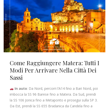
Come Raggiungere Matera: Tutti I
Modi Per Arrivare Nella Città Dei
Sassi
In auto
: Da Nord, percorri l’A14 fino a Bari Nord, poi
imbocca la SS 96 Barese fino a Matera. Da Sud, prendi
la SS 106 Jonica fino a Metaponto e prosegui sulla SP 3.
Da Est, prendi la SS 655 Bradanica da Candela fino a