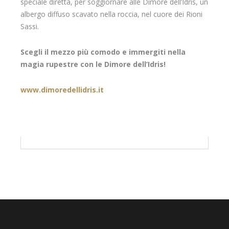
speciale diretta, per soggiornare alle Dimore dell’Idris, un
albergo diffuso scavato nella roccia, nel cuore dei Rioni
Sassi.
Scegli il mezzo più comodo e immergiti nella
magia rupestre con le Dimore dell’Idris!
www.dimoredellidris.it