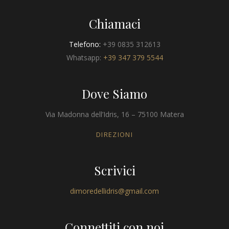
Chiamaci
Telefono:
+39 0835 312613
Whatsapp:
+39 347 379 5544
Dove Siamo
Via Madonna dell’Idris, 16 – 75100 Matera
DIREZIONI
Scrivici
dimoredellidris@gmail.com
Connettiti con noi