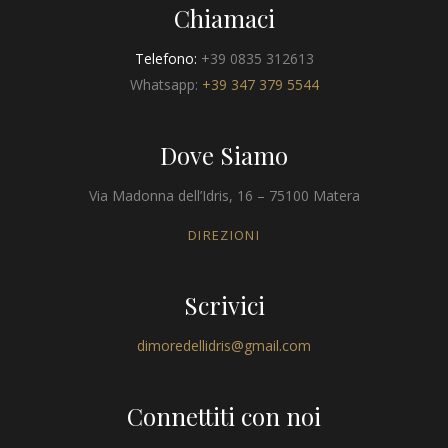
Chiamaci
Telefono:
+39 0835 312613
Whatsapp:
+39 347 379 5544
Dove Siamo
Via Madonna dell’Idris, 16 – 75100 Matera
DIREZIONI
Scrivici
dimoredellidris@gmail.com
Connettiti con noi