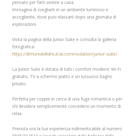
pensato per farti sentire a casa.
Immagina di svegliarti in un ambiente luminoso e
accogliente, dove puoi rilassarti dopo una giornata di
esplorazioni.
Visita la pagina della Junior Suite e consulta la galleria
fotografica:
https://dimoredellidris.it/accommodation/junior-suite/
La Junior Suite è dotata di tutti i comfort moderni: Wi-Fi
gratuito, TV a schermo piatto e un lussuoso bagno
privato.
Perfetta per coppie in cerca di una fuga romantica o per
chi desidera semplicemente concedersi un momento di
relax.
Prenota ora la tua esperienza indimenticabile al numero
0835/312613 e lasciati coccolare dalla bellezza delle