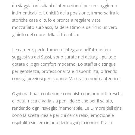
da viaggiatori italiani e internazionali per un soggiorno
indimenticabile. L’unicità della posizione, immersa fra le
storiche case di tufo e pronta a regalare viste
mozzafiato sui Sassi, fa delle Dimore dell’Idris un vero
gioiello nel cuore della città antica.
Le camere, perfettamente integrate nell’atmosfera
suggestiva dei Sassi, sono curate nei dettagli, pulite e
dotate di ogni comfort moderno. Lo staff si distingue
per gentilezza, professionalità e disponibilità, offrendo
consigli preziosi per scoprire Matera in modo autentico.
Ogni mattina la colazione conquista con prodotti freschi
e locali, ricca e varia sia per il dolce che per il salato,
rendendo ogni risveglio memorabile. Le Dimore dell’Idris
sono la scelta ideale per chi cerca relax, emozione e
ospitalità sincera in uno dei luoghi più iconici d’Italia.