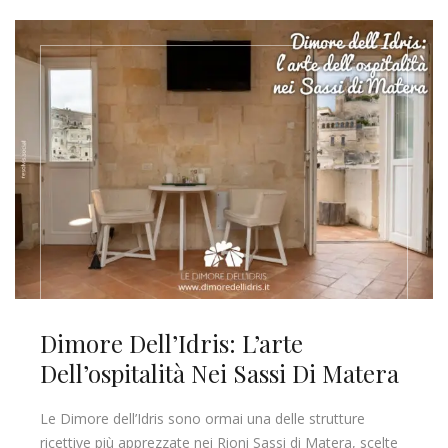
Dimore Dell’Idris: L’arte
Dell’ospitalità Nei Sassi Di Matera
Le Dimore dell’Idris sono ormai una delle strutture
ricettive più apprezzate nei Rioni Sassi di Matera, scelte