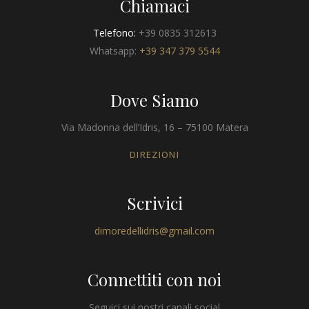
Chiamaci
Telefono:
+39 0835 312613
Whatsapp:
+39 347 379 5544
Dove Siamo
Via Madonna dell’Idris, 16 – 75100 Matera
DIREZIONI
Scrivici
dimoredellidris@gmail.com
Connettiti con noi
Seguici sui nostri canali social