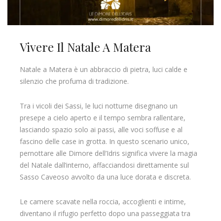
Vivere Il Natale A Matera
Natale a Matera è un abbraccio di pietra, luci calde e
silenzio che profuma di tradizione.
Tra i vicoli dei Sassi, le luci notturne disegnano un
presepe a cielo aperto e il tempo sembra rallentare,
lasciando spazio solo ai passi, alle voci soffuse e al
fascino delle case in grotta. In questo scenario unico,
pernottare alle Dimore dell’Idris significa vivere la magia
del Natale dall’interno, affacciandosi direttamente sul
Sasso Caveoso avvolto da una luce dorata e discreta.
Le camere scavate nella roccia, accoglienti e intime,
diventano il rifugio perfetto dopo una passeggiata tra