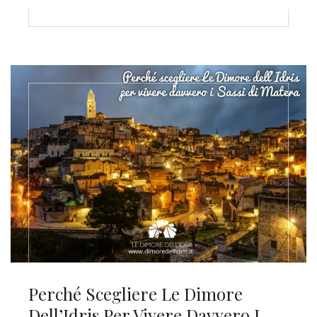
Perché Scegliere Le Dimore
Dell’Idris Per Vivere Davvero I