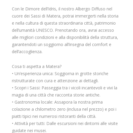
Con le Dimore dell’Idris, il nostro Albergo Diffuso nel
cuore dei Sassi di Matera, potrai immergerti nella storia
e nella cultura di questa straordinaria città, patrimonio
dell’umanità UNESCO. Prenotando ora, avrai accesso
alle migliori condizioni e alla disponibilità della struttura,
garantendoti un soggiorno all’insegna del comfort e
dell’accoglienza.
Cosa ti aspetta a Matera?
• Un’esperienza unica: Soggiorna in grotte storiche
ristrutturate con cura e attenzione ai dettagli.
• Scopri i Sassi: Passeggia tra i vicoli incantevoli e vivi la
magia di una città che racconta storie antiche.
• Gastronomia locale: Assapora la nostra prima
colazione a chilometro zero (inclusa nel prezzo) e poi i
piatti tipici nei numerosi ristoranti della città.
• Attività per tutti: Dalle escursioni nei dintorni alle visite
guidate nei musei.