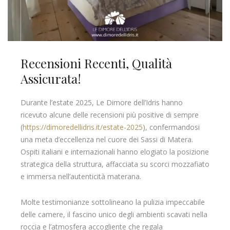
Recensioni Recenti, Qualità
Assicurata!
Durante l’estate 2025, Le Dimore dell’Idris hanno
ricevuto alcune delle recensioni più positive di sempre
(
https://dimoredellidris.it/estate-2025
), confermandosi
una meta d’eccellenza nel cuore dei Sassi di Matera.
Ospiti italiani e internazionali hanno elogiato la posizione
strategica della struttura, affacciata su scorci mozzafiato
e immersa nell’autenticità materana.
Molte testimonianze sottolineano la pulizia impeccabile
delle camere, il fascino unico degli ambienti scavati nella
roccia e l’atmosfera accogliente che regala