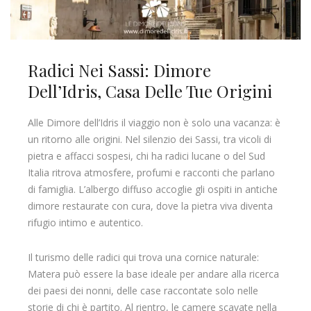
Radici Nei Sassi: Dimore
Dell’Idris, Casa Delle Tue Origini
Alle Dimore dell’Idris il viaggio non è solo una vacanza: è
un ritorno alle origini. Nel silenzio dei Sassi, tra vicoli di
pietra e affacci sospesi, chi ha radici lucane o del Sud
Italia ritrova atmosfere, profumi e racconti che parlano
di famiglia. L’albergo diffuso accoglie gli ospiti in antiche
dimore restaurate con cura, dove la pietra viva diventa
rifugio intimo e autentico.
Il turismo delle radici qui trova una cornice naturale:
Matera può essere la base ideale per andare alla ricerca
dei paesi dei nonni, delle case raccontate solo nelle
storie di chi è partito. Al rientro, le camere scavate nella