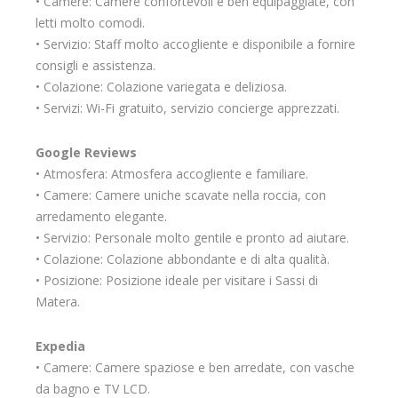
• Camere: Camere confortevoli e ben equipaggiate, con
letti molto comodi.
• Servizio: Staff molto accogliente e disponibile a fornire
consigli e assistenza.
• Colazione: Colazione variegata e deliziosa.
• Servizi: Wi-Fi gratuito, servizio concierge apprezzati.
Google Reviews
• Atmosfera: Atmosfera accogliente e familiare.
• Camere: Camere uniche scavate nella roccia, con
arredamento elegante.
• Servizio: Personale molto gentile e pronto ad aiutare.
• Colazione: Colazione abbondante e di alta qualità.
• Posizione: Posizione ideale per visitare i Sassi di
Matera.
Expedia
• Camere: Camere spaziose e ben arredate, con vasche
da bagno e TV LCD.