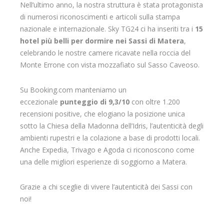
Nell’ultimo anno, la nostra struttura è stata protagonista
di numerosi riconoscimenti e articoli sulla stampa
nazionale e internazionale. Sky TG24 ci ha inseriti tra i
15
hotel più belli per dormire nei Sassi di Matera
,
celebrando le nostre camere ricavate nella roccia del
Monte Errone con vista mozzafiato sul Sasso Caveoso.
Su Booking.com manteniamo un
eccezionale
punteggio di 9,3/10
con oltre 1.200
recensioni positive, che elogiano la posizione unica
sotto la Chiesa della Madonna dell’Idris, l’autenticità degli
ambienti rupestri e la colazione a base di prodotti locali.
Anche Expedia, Trivago e Agoda ci riconoscono come
una delle migliori esperienze di soggiorno a Matera.
Grazie a chi sceglie di vivere l’autenticità dei Sassi con
noi!