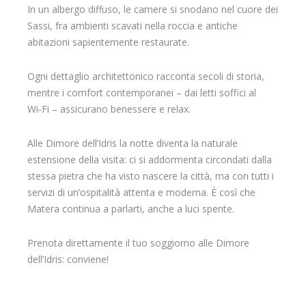
In un albergo diffuso, le camere si snodano nel cuore dei
Sassi, fra ambienti scavati nella roccia e antiche
abitazioni sapientemente restaurate.
Ogni dettaglio architettonico racconta secoli di storia,
mentre i comfort contemporanei – dai letti soffici al
Wi‑Fi – assicurano benessere e relax.
Alle Dimore dell’Idris la notte diventa la naturale
estensione della visita: ci si addormenta circondati dalla
stessa pietra che ha visto nascere la città, ma con tutti i
servizi di un’ospitalità attenta e moderna. È così che
Matera continua a parlarti, anche a luci spente.
Prenota direttamente il tuo soggiorno alle Dimore
dell’Idris: conviene!