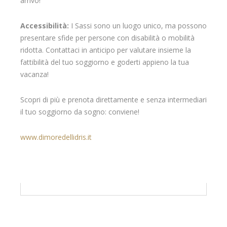
arrivo!
Accessibilità:
I Sassi sono un luogo unico, ma possono
presentare sfide per persone con disabilità o mobilità
ridotta. Contattaci in anticipo per valutare insieme la
fattibilità del tuo soggiorno e goderti appieno la tua
vacanza!
Scopri di più e prenota direttamente e senza intermediari
il tuo soggiorno da sogno: conviene!
www.dimoredellidris.it