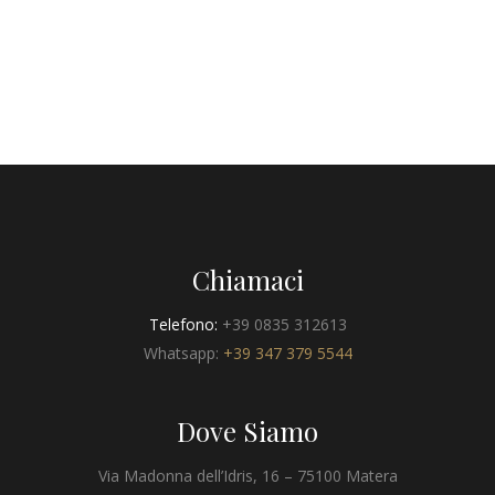
Chiamaci
Telefono:
+39 0835 312613
Whatsapp:
+39 347 379 5544
Dove Siamo
Via Madonna dell’Idris, 16 – 75100 Matera