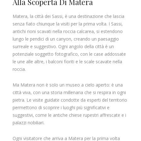
Alla Scoperta Di Matera
Matera, la città dei Sassi, è una destinazione che lascia
senza fiato chiunque la visiti per la prima volta. I Sassi,
antichi rioni scavati nella roccia calcarea, si estendono
lungo le pendici di un canyon, creando un paesaggio
surreale e suggestivo. Ogni angolo della città è un
potenziale soggetto fotografico, con le case addossate
le une alle altre, i balconi fioriti e le scale scavate nella
roccia.
Ma Matera non è solo un museo a cielo aperto: è una
città viva, con una storia millenaria che si respira in ogni
pietra. Le visite guidate condotte da esperti del territorio
permettono di scoprire i luoghi più significativi e
suggestivi, come le antiche chiese rupestri affrescate e i
palazzi nobiliari.
Ogni visitatore che arriva a Matera per la prima volta