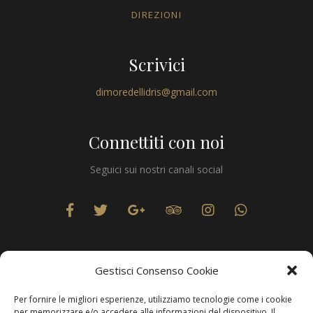
DIREZIONI
Scrivici
dimoredellidris@gmail.com
Connettiti con noi
Seguici sui nostri canali social
Gestisci Consenso Cookie
Per fornire le migliori esperienze, utilizziamo tecnologie come i cookie
Privacy
per memorizzare e/o accedere alle informazioni del dispositivo. Il