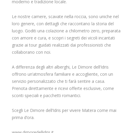
moderno e tradizione locale.
Le nostre camere, scavate nella roccia, sono uniche nel
loro genere, con dettagli che raccontano la storia del
luogo. Goditi una colazione a chilometro zero, preparata
con amore e cura, e scopri i segreti dei vicoli incantati
grazie ai tour guidati realizzati dai professionisti che
collaborano con noi.
A differenza degli altri alberghi, Le Dimore dell’Idris
offrono un’atmosfera familiare e accogliente, con un
servizio personalizzato che ti farà sentire a casa.
Prenota direttamente e ricevi offerte esclusive, come
sconti speciali e pacchetti romantici.
Scegli Le Dimore dell’Idris per vivere Matera come mai
prima d’ora.
www.dimoredellidris.it