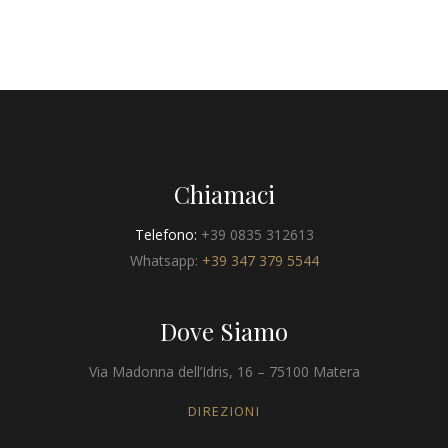
Chiamaci
Telefono:
+39 0835 312613
Whatsapp:
+39 347 379 5544
Dove Siamo
Via Madonna dell’Idris, 16 – 75100 Matera
DIREZIONI