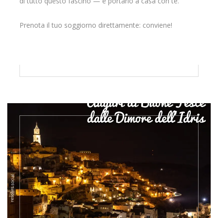
di tutto questo fascino — e portarlo a casa con te.
Prenota il tuo soggiorno direttamente: conviene!