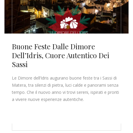
Buone Feste Dalle Dimore
Dell’Idris, Cuore Autentico Dei
Sassi
Le Dimore dell’Idris augurano buone feste tra i Sassi di
Matera, tra silenzi di pietra, luci calde e panorami senza
tempo. Che il nuovo anno vi trovi sereni, ispirati e pronti
a vivere nuove esperienze autentiche.