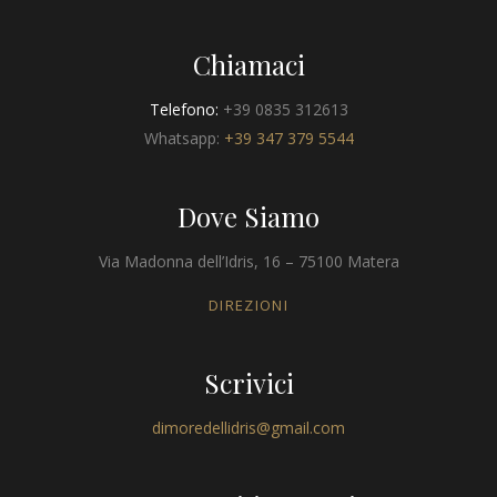
Chiamaci
Telefono:
+39 0835 312613
Whatsapp:
+39 347 379 5544
Dove Siamo
Via Madonna dell’Idris, 16 – 75100 Matera
DIREZIONI
Scrivici
dimoredellidris@gmail.com