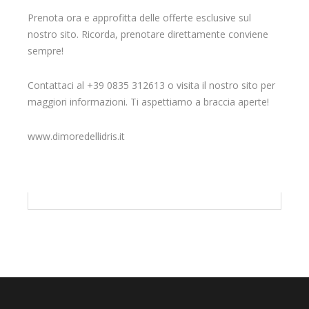
Prenota ora e approfitta delle offerte esclusive sul
nostro sito. Ricorda, prenotare direttamente conviene
sempre!
Contattaci al +39 0835 312613 o visita il nostro sito per
maggiori informazioni. Ti aspettiamo a braccia aperte!
www.dimoredellidris.it