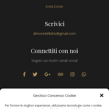
DIREZIONI
Scrivici
dimoredellidris@gmail.com
Connettiti con noi
Seguici sui nostri canali social
Gestisci Consenso Cookie
Per fornire le migliori esperienze, utilizziamo tecnologie come i cookie