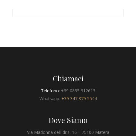
Chiamaci
Telefono:
+39 0835 312613
Whatsapp:
+39 347 379 5544
Dove Siamo
Via Madonna dell’Idris, 16 – 75100 Matera