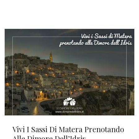
Vivi I Sassi Di Matera Prenotando
Alle Dimore Dell’Idris