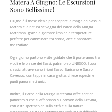
Matera A Giugno: Le Escursioni
Sono Bellissime!
Giugno è il mese ideale per scoprire la magia dei Sassi di
Matera e la natura selvaggia del Parco della Murgia
Materana, grazie a giornate limpide e temperature
perfette per camminare tra storia, arte e panorami
mozzafiato.
Ogni giorno partono visite guidate che ti porteranno tra i
vicoli e le piazze dei Sassi, patrimonio UNESCO. I tour
classici attraversano i rioni Sasso Barisano e Sasso
Caveoso, con tappe in casa grotta, chiese rupestri e
punti panoramici unici.
Inoltre, il Parco della Murgia Materana offre sentieri
panoramici che si affacciano sul canyon della Gravina,
con viste spettacolari sulla città e sulla natura
circostante. Le guide organizzano trekking di difficoltà