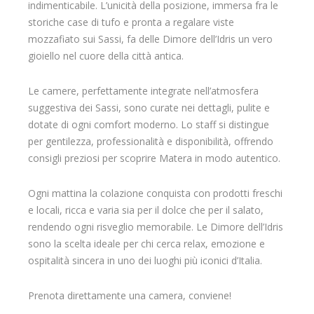
indimenticabile. L’unicità della posizione, immersa fra le
storiche case di tufo e pronta a regalare viste
mozzafiato sui Sassi, fa delle Dimore dell’Idris un vero
gioiello nel cuore della città antica.
Le camere, perfettamente integrate nell’atmosfera
suggestiva dei Sassi, sono curate nei dettagli, pulite e
dotate di ogni comfort moderno. Lo staff si distingue
per gentilezza, professionalità e disponibilità, offrendo
consigli preziosi per scoprire Matera in modo autentico.
Ogni mattina la colazione conquista con prodotti freschi
e locali, ricca e varia sia per il dolce che per il salato,
rendendo ogni risveglio memorabile. Le Dimore dell’Idris
sono la scelta ideale per chi cerca relax, emozione e
ospitalità sincera in uno dei luoghi più iconici d’Italia.
Prenota direttamente una camera, conviene!