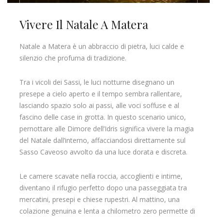
Vivere Il Natale A Matera
Natale a Matera è un abbraccio di pietra, luci calde e
silenzio che profuma di tradizione.
Tra i vicoli dei Sassi, le luci notturne disegnano un
presepe a cielo aperto e il tempo sembra rallentare,
lasciando spazio solo ai passi, alle voci soffuse e al
fascino delle case in grotta. In questo scenario unico,
pernottare alle Dimore dell’Idris significa vivere la magia
del Natale dall’interno, affacciandosi direttamente sul
Sasso Caveoso avvolto da una luce dorata e discreta.
Le camere scavate nella roccia, accoglienti e intime,
diventano il rifugio perfetto dopo una passeggiata tra
mercatini, presepi e chiese rupestri. Al mattino, una
colazione genuina e lenta a chilometro zero permette di