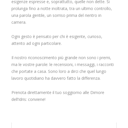
esigenze espresse e, soprattutto, quelle non dette. Si
prolunga fino a notte inoltrata, tra un ultimo controllo,
una parola gentile, un sorriso prima del rientro in
camera.
Ogni gesto è pensato per chi è esigente, curioso,
attento ad ogni particolare.
Il nostro riconoscimento più grande non sono i premi,
ma le vostre parole: le recensioni, i messaggi, i racconti
che portate a casa. Sono loro a dirci che quel lungo
lavoro quotidiano ha davvero fatto la differenza.
Prenota direttamente il tuo soggiorno alle Dimore
dell’Idris: conviene!