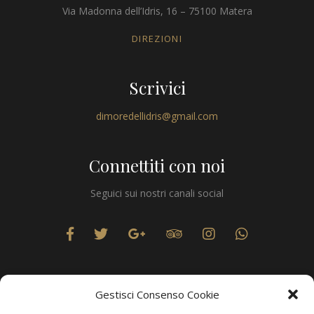
Via Madonna dell’Idris, 16 – 75100 Matera
DIREZIONI
Scrivici
dimoredellidris@gmail.com
Connettiti con noi
Seguici sui nostri canali social
Gestisci Consenso Cookie