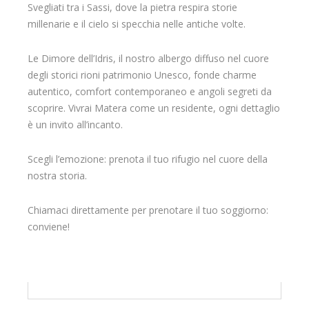
Svegliati tra i Sassi, dove la pietra respira storie
millenarie e il cielo si specchia nelle antiche volte.
Le Dimore dell’Idris, il nostro albergo diffuso nel cuore
degli storici rioni patrimonio Unesco, fonde charme
autentico, comfort contemporaneo e angoli segreti da
scoprire. Vivrai Matera come un residente, ogni dettaglio
è un invito all’incanto.
Scegli l’emozione: prenota il tuo rifugio nel cuore della
nostra storia.
Chiamaci direttamente per prenotare il tuo soggiorno:
conviene!