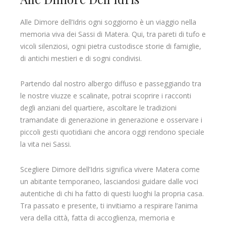
Alle Dimore dell’Idris ogni soggiorno è un viaggio nella
memoria viva dei Sassi di Matera. Qui, tra pareti di tufo e
vicoli silenziosi, ogni pietra custodisce storie di famiglie,
di antichi mestieri e di sogni condivisi.
Partendo dal nostro albergo diffuso e passeggiando tra
le nostre viuzze e scalinate, potrai scoprire i racconti
degli anziani del quartiere, ascoltare le tradizioni
tramandate di generazione in generazione e osservare i
piccoli gesti quotidiani che ancora oggi rendono speciale
la vita nei Sassi.
Scegliere Dimore dell’Idris significa vivere Matera come
un abitante temporaneo, lasciandosi guidare dalle voci
autentiche di chi ha fatto di questi luoghi la propria casa.
Tra passato e presente, ti invitiamo a respirare l’anima
vera della città, fatta di accoglienza, memoria e