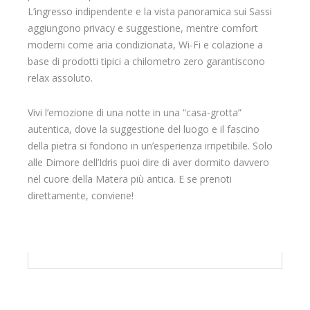
L’ingresso indipendente e la vista panoramica sui Sassi
aggiungono privacy e suggestione, mentre comfort
moderni come aria condizionata, Wi-Fi e colazione a
base di prodotti tipici a chilometro zero garantiscono
relax assoluto.
Vivi l’emozione di una notte in una “casa-grotta”
autentica, dove la suggestione del luogo e il fascino
della pietra si fondono in un’esperienza irripetibile. Solo
alle Dimore dell’Idris puoi dire di aver dormito davvero
nel cuore della Matera più antica. E se prenoti
direttamente, conviene!