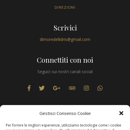
DIREZIONI
Scrivici
dimoredellidris@gmail.com
Connettiti con noi
Seguici sui nostri canali social
Gestisci Consenso Cookie
Per fornire le migliori esperienze, utilizziamo tecnologie come i cookie
Privacy