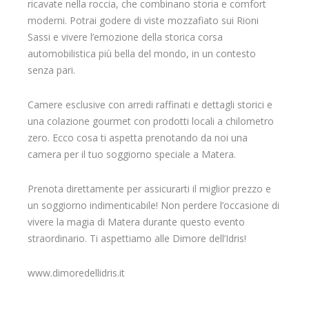
ricavate nella roccia, che combinano storia e comfort
moderni. Potrai godere di viste mozzafiato sui Rioni
Sassi e vivere l’emozione della storica corsa
automobilistica più bella del mondo, in un contesto
senza pari.
Camere esclusive con arredi raffinati e dettagli storici e
una colazione gourmet con prodotti locali a chilometro
zero. Ecco cosa ti aspetta prenotando da noi una
camera per il tuo soggiorno speciale a Matera.
Prenota direttamente per assicurarti il miglior prezzo e
un soggiorno indimenticabile! Non perdere l’occasione di
vivere la magia di Matera durante questo evento
straordinario. Ti aspettiamo alle Dimore dell’Idris!
www.dimoredellidris.it