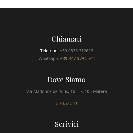
Chiamaci
Telefono:
+39 0835 312613
Whatsapp:
+39 347 379 5544
Dove Siamo
Via Madonna dell’Idris, 16 – 75100 Matera
DIREZIONI
Scrivici