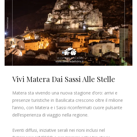
Vivi Matera Dai Sassi Alle Stelle
Matera sta vivendo una nuova stagione d’oro: arrivi e
presenze turistiche in Basilicata crescono oltre il milione
l’anno, con Matera e i Sassi riconfermati cuore pulsante
dell’esperienza di viaggio nella regione.
Eventi diffusi, iniziative serali nei rioni inclusi nel