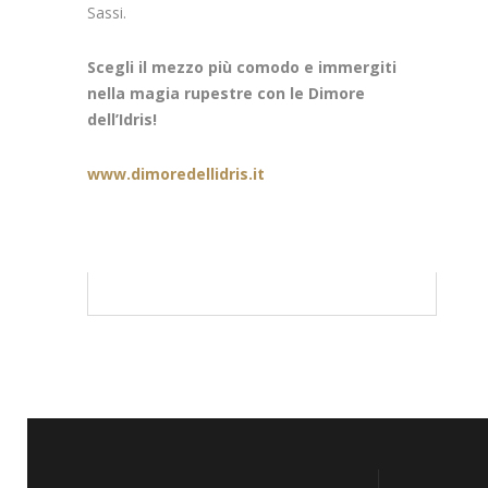
Sassi.
Scegli il mezzo più comodo e immergiti
nella magia rupestre con le Dimore
dell’Idris!
www.dimoredellidris.it