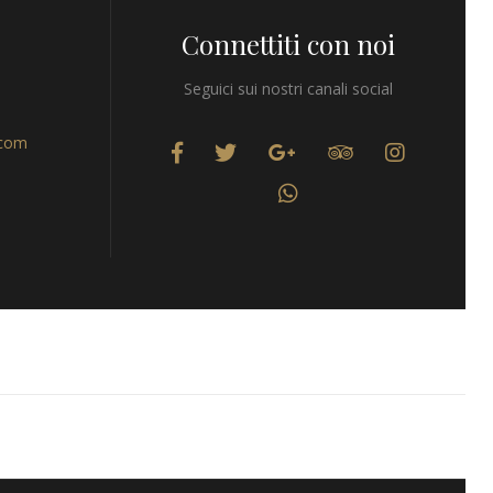
Connettiti con noi
Seguici sui nostri canali social
.com