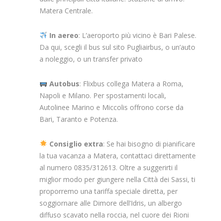
Matera Centrale.
In aereo
: L’aeroporto più vicino è Bari Palese.
Da qui, scegli il bus sul sito Pugliairbus, o un’auto
a noleggio, o un transfer privato
Autobus
: Flixbus collega Matera a Roma,
Napoli e Milano. Per spostamenti locali,
Autolinee Marino e Miccolis offrono corse da
Bari, Taranto e Potenza.
Consiglio extra
: Se hai bisogno di pianificare
la tua vacanza a Matera, contattaci direttamente
al numero 0835/312613. Oltre a suggerirti il
miglior modo per giungere nella Città dei Sassi, ti
proporremo una tariffa speciale diretta, per
soggiornare alle Dimore dell’Idris, un albergo
diffuso scavato nella roccia, nel cuore dei Rioni