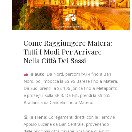
Come Raggiungere Matera:
Tutti I Modi Per Arrivare
Nella Città Dei Sassi
In auto
: Da Nord, percorri l’A14 fino a Bari
Nord, poi imbocca la SS 96 Barese fino a Matera.
Da Sud, prendi la SS 106 Jonica fino a Metaponto
e prosegui sulla SP 3. Da Est, prendi la SS 655
Bradanica da Candela fino a Matera.
In treno
: Collegamenti diretti con le Ferrovie
Appulo Lucane da Bari Centrale, provenendo
dalle principali città italiane. Stazione di arrivo: