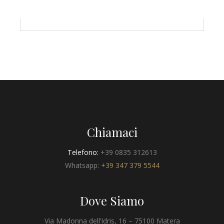
Chiamaci
Telefono:
+39 0835 312613
Whatsapp:
+39 347 379 5544
Dove Siamo
Via Madonna dell’Idris, 16 – 75100 Matera