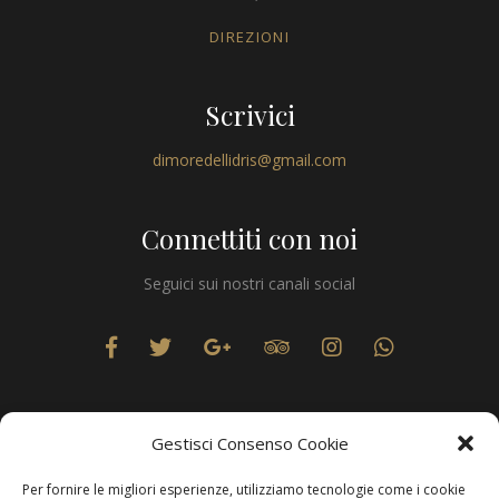
DIREZIONI
Scrivici
dimoredellidris@gmail.com
Connettiti con noi
Seguici sui nostri canali social
Gestisci Consenso Cookie
Per fornire le migliori esperienze, utilizziamo tecnologie come i cookie