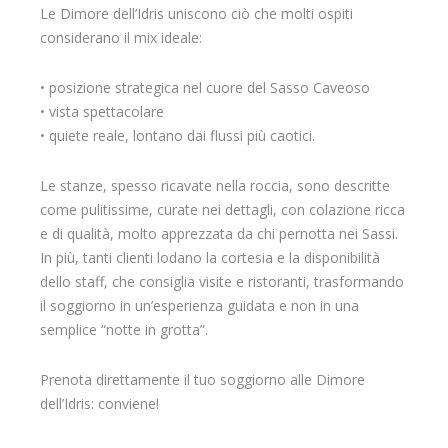
Le Dimore dell’Idris uniscono ciò che molti ospiti
considerano il mix ideale:
• posizione strategica nel cuore del Sasso Caveoso
• vista spettacolare
• quiete reale, lontano dai flussi più caotici.
Le stanze, spesso ricavate nella roccia, sono descritte
come pulitissime, curate nei dettagli, con colazione ricca
e di qualità, molto apprezzata da chi pernotta nei Sassi.
In più, tanti clienti lodano la cortesia e la disponibilità
dello staff, che consiglia visite e ristoranti, trasformando
il soggiorno in un’esperienza guidata e non in una
semplice “notte in grotta”.
Prenota direttamente il tuo soggiorno alle Dimore
dell’Idris: conviene!