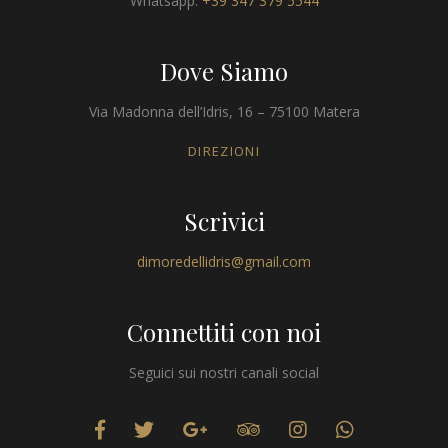
Whatsapp:
+39 347 379 5544
Dove Siamo
Via Madonna dell’Idris, 16 – 75100 Matera
DIREZIONI
Scrivici
dimoredellidris@gmail.com
Connettiti con noi
Seguici sui nostri canali social