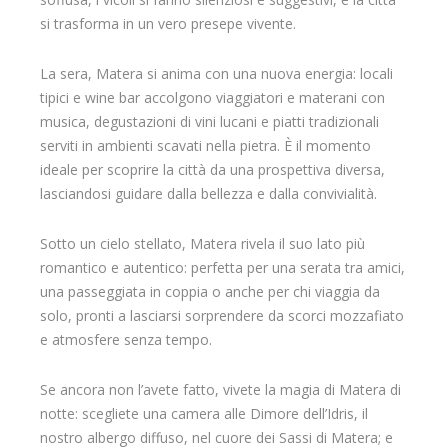
si trasforma in un vero presepe vivente.
La sera, Matera si anima con una nuova energia: locali
tipici e wine bar accolgono viaggiatori e materani con
musica, degustazioni di vini lucani e piatti tradizionali
serviti in ambienti scavati nella pietra. È il momento
ideale per scoprire la città da una prospettiva diversa,
lasciandosi guidare dalla bellezza e dalla convivialità.
Sotto un cielo stellato, Matera rivela il suo lato più
romantico e autentico: perfetta per una serata tra amici,
una passeggiata in coppia o anche per chi viaggia da
solo, pronti a lasciarsi sorprendere da scorci mozzafiato
e atmosfere senza tempo.
Se ancora non l’avete fatto, vivete la magia di Matera di
notte: scegliete una camera alle Dimore dell’Idris, il
nostro albergo diffuso, nel cuore dei Sassi di Matera; e