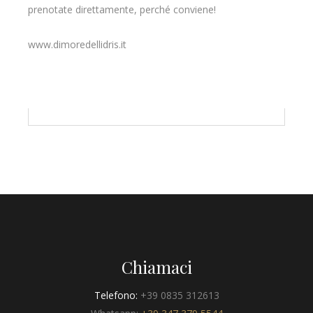
prenotate direttamente, perché conviene!
www.dimoredellidris.it
Chiamaci
Telefono:
+39 0835 312613