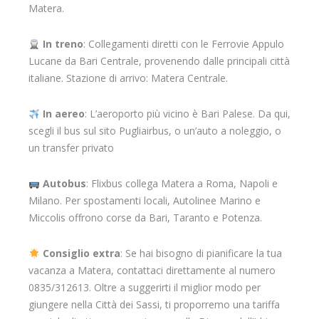
Matera.
In treno
: Collegamenti diretti con le Ferrovie Appulo
Lucane da Bari Centrale, provenendo dalle principali città
italiane. Stazione di arrivo: Matera Centrale.
In aereo
: L’aeroporto più vicino è Bari Palese. Da qui,
scegli il bus sul sito Pugliairbus, o un’auto a noleggio, o
un transfer privato
Autobus
: Flixbus collega Matera a Roma, Napoli e
Milano. Per spostamenti locali, Autolinee Marino e
Miccolis offrono corse da Bari, Taranto e Potenza.
Consiglio extra
: Se hai bisogno di pianificare la tua
vacanza a Matera, contattaci direttamente al numero
0835/312613. Oltre a suggerirti il miglior modo per
giungere nella Città dei Sassi, ti proporremo una tariffa