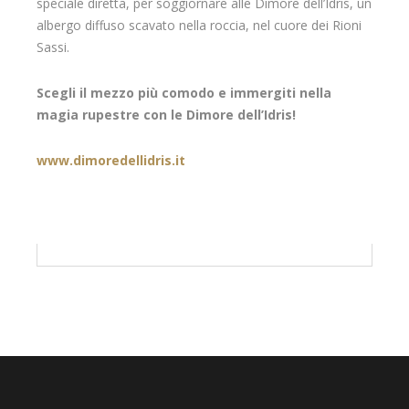
speciale diretta, per soggiornare alle Dimore dell’Idris, un
albergo diffuso scavato nella roccia, nel cuore dei Rioni
Sassi.
Scegli il mezzo più comodo e immergiti nella
magia rupestre con le Dimore dell’Idris!
www.dimoredellidris.it