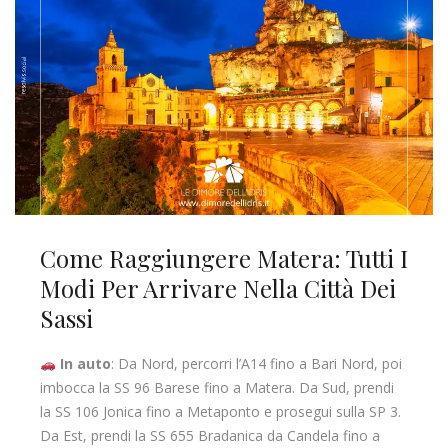
Come Raggiungere Matera: Tutti I
Modi Per Arrivare Nella Città Dei
Sassi
In auto
: Da Nord, percorri l’A14 fino a Bari Nord, poi
imbocca la SS 96 Barese fino a Matera. Da Sud, prendi
la SS 106 Jonica fino a Metaponto e prosegui sulla SP 3.
Da Est, prendi la SS 655 Bradanica da Candela fino a