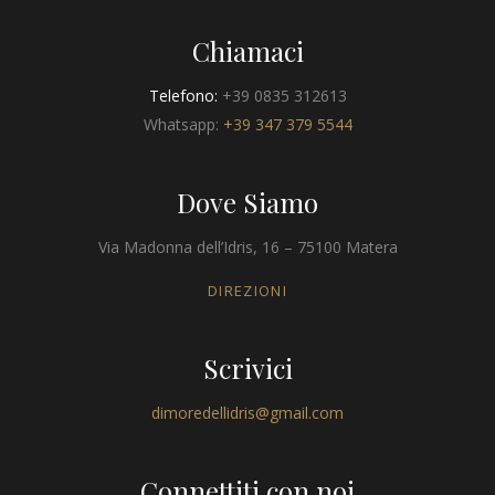
Chiamaci
Telefono:
+39 0835 312613
Whatsapp:
+39 347 379 5544
Dove Siamo
Via Madonna dell’Idris, 16 – 75100 Matera
DIREZIONI
Scrivici
dimoredellidris@gmail.com
Connettiti con noi