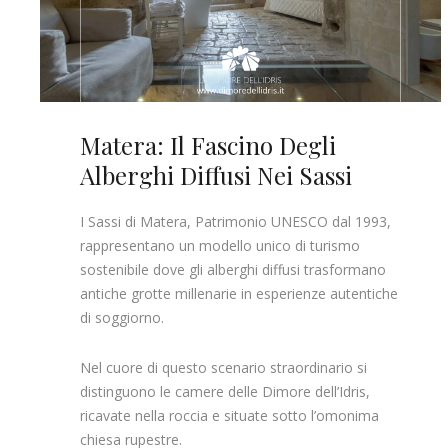
Matera: Il Fascino Degli
Alberghi Diffusi Nei Sassi
I Sassi di Matera, Patrimonio UNESCO dal 1993,
rappresentano un modello unico di turismo
sostenibile dove gli alberghi diffusi trasformano
antiche grotte millenarie in esperienze autentiche
di soggiorno. ​
Nel cuore di questo scenario straordinario si
distinguono le camere delle Dimore dell’Idris,
ricavate nella roccia e situate sotto l’omonima
chiesa rupestre.