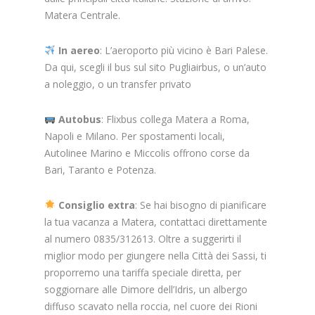
Matera Centrale.
In aereo
: L’aeroporto più vicino è Bari Palese.
Da qui, scegli il bus sul sito Pugliairbus, o un’auto
a noleggio, o un transfer privato
Autobus
: Flixbus collega Matera a Roma,
Napoli e Milano. Per spostamenti locali,
Autolinee Marino e Miccolis offrono corse da
Bari, Taranto e Potenza.
Consiglio extra
: Se hai bisogno di pianificare
la tua vacanza a Matera, contattaci direttamente
al numero 0835/312613. Oltre a suggerirti il
miglior modo per giungere nella Città dei Sassi, ti
proporremo una tariffa speciale diretta, per
soggiornare alle Dimore dell’Idris, un albergo
diffuso scavato nella roccia, nel cuore dei Rioni