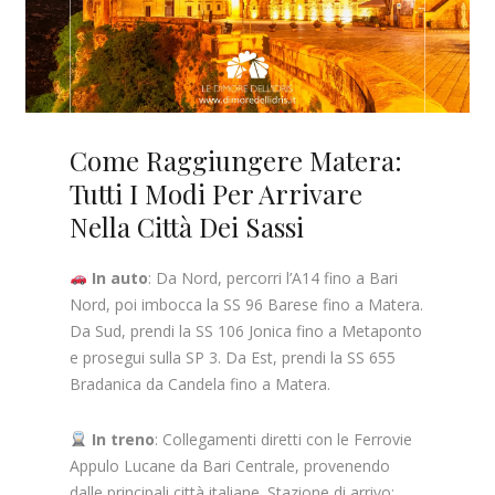
Come Raggiungere Matera:
Tutti I Modi Per Arrivare
Nella Città Dei Sassi
In auto
: Da Nord, percorri l’A14 fino a Bari
Nord, poi imbocca la SS 96 Barese fino a Matera.
Da Sud, prendi la SS 106 Jonica fino a Metaponto
e prosegui sulla SP 3. Da Est, prendi la SS 655
Bradanica da Candela fino a Matera.
In treno
: Collegamenti diretti con le Ferrovie
Appulo Lucane da Bari Centrale, provenendo
dalle principali città italiane. Stazione di arrivo: