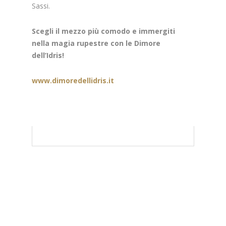
Sassi.
Scegli il mezzo più comodo e immergiti
nella magia rupestre con le Dimore
dell’Idris!
www.dimoredellidris.it