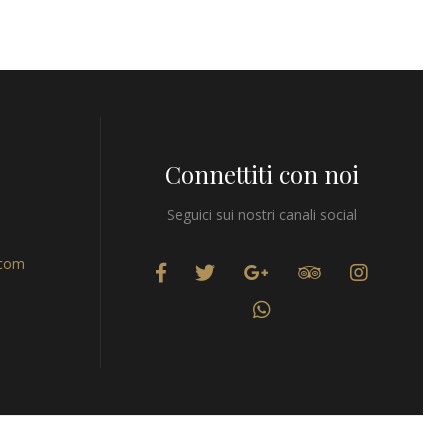
Connettiti con noi
Seguici sui nostri canali social
.com