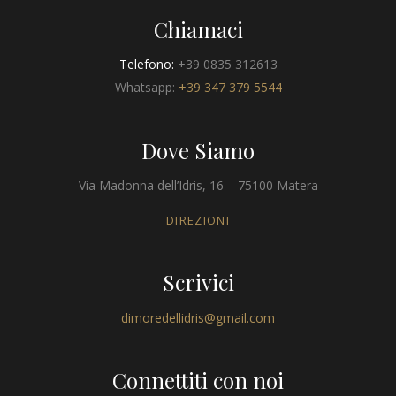
Chiamaci
Telefono:
+39 0835 312613
Whatsapp:
+39 347 379 5544
Dove Siamo
Via Madonna dell’Idris, 16 – 75100 Matera
DIREZIONI
Scrivici
dimoredellidris@gmail.com
Connettiti con noi