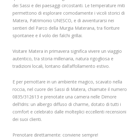
dei Sassi e dei paesaggi circostanti. Le temperature miti
permettono di esplorare comodamente i vicoli storici di
Matera, Patrimonio UNESCO, e di avventurarsi nei
sentieri del Parco della Murgia Materana, tra fioriture
spontanee e il volo dei falchi grillai.
Visitare Matera in primavera significa vivere un viaggio
autentico, tra storia millenaria, natura rigogliosa e
tradizioni locali, lontano dall’affollamento estivo.
E per pernottare in un ambiente magico, scavato nella
roccia, nel cuore dei Sassi di Matera, chiamate il numero
0835/312613 e prenotate una camera nelle Dimore
dell’Idris: un albergo diffuso di charme, dotato di tutti i
comfort e celebrato dalle molteplici eccellenti recensioni
dei suoi clienti.
Prenotare direttamente: conviene sempre!