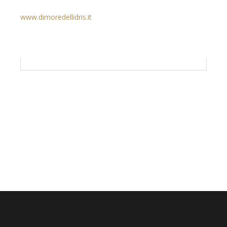
www.dimoredellidris.it