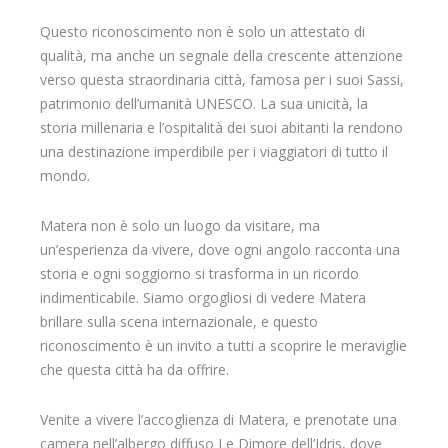
Questo riconoscimento non è solo un attestato di
qualità, ma anche un segnale della crescente attenzione
verso questa straordinaria città, famosa per i suoi Sassi,
patrimonio dell’umanità UNESCO. La sua unicità, la
storia millenaria e l’ospitalità dei suoi abitanti la rendono
una destinazione imperdibile per i viaggiatori di tutto il
mondo.
Matera non è solo un luogo da visitare, ma
un’esperienza da vivere, dove ogni angolo racconta una
storia e ogni soggiorno si trasforma in un ricordo
indimenticabile. Siamo orgogliosi di vedere Matera
brillare sulla scena internazionale, e questo
riconoscimento è un invito a tutti a scoprire le meraviglie
che questa città ha da offrire.
Venite a vivere l’accoglienza di Matera, e prenotate una
camera nell’albergo diffuso Le Dimore dell’Idris, dove