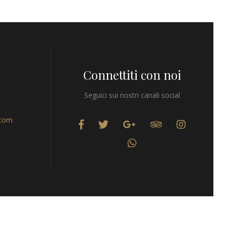
Connettiti con noi
Seguici sui nostri canali social
.com