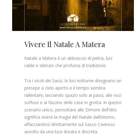
Vivere Il Natale A Matera
Natale a Matera è un abbraccio di pietra, luci
calde e silenzio che profuma di tradizione.
Tra i vicoli dei Sassi, le luci notturne disegnano un
presepe a cielo aperto e il tempo sembra
rallentare, lasciando spazio solo ai passi, alle voci
soffuse e al fascino delle case in grotta. In questo
scenario unico, pernottare alle Dimore dell’Idris
significa vivere la magia del Natale dall’interno,
affacciandosi direttamente sul Sasso Caveoso
avvolto da una luce dorata e discreta.