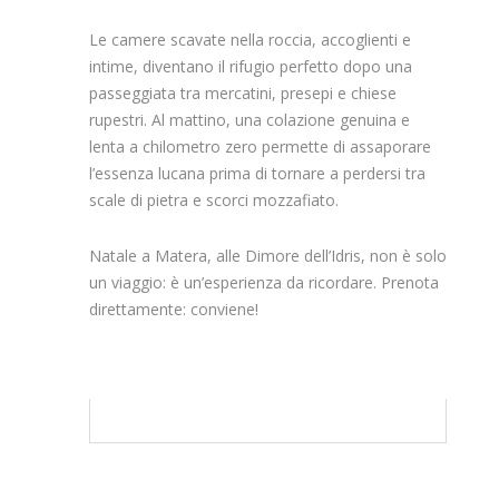
Le camere scavate nella roccia, accoglienti e
intime, diventano il rifugio perfetto dopo una
passeggiata tra mercatini, presepi e chiese
rupestri. Al mattino, una colazione genuina e
lenta a chilometro zero permette di assaporare
l’essenza lucana prima di tornare a perdersi tra
scale di pietra e scorci mozzafiato.
Natale a Matera, alle Dimore dell’Idris, non è solo
un viaggio: è un’esperienza da ricordare. Prenota
direttamente: conviene!