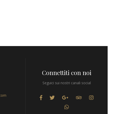
Connettiti con noi
Seguici sui nostri canali social
.com