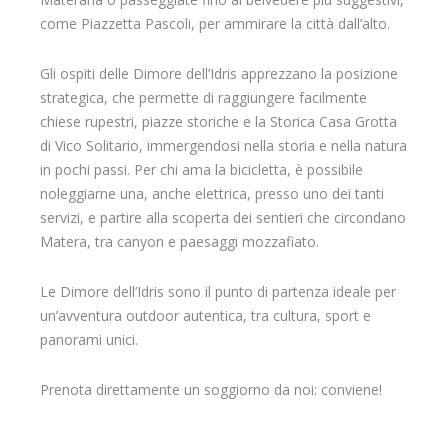
come Piazzetta Pascoli, per ammirare la città dall’alto.
Gli ospiti delle Dimore dell’Idris apprezzano la posizione
strategica, che permette di raggiungere facilmente
chiese rupestri, piazze storiche e la Storica Casa Grotta
di Vico Solitario, immergendosi nella storia e nella natura
in pochi passi. Per chi ama la bicicletta, è possibile
noleggiarne una, anche elettrica, presso uno dei tanti
servizi, e partire alla scoperta dei sentieri che circondano
Matera, tra canyon e paesaggi mozzafiato.
Le Dimore dell’Idris sono il punto di partenza ideale per
un’avventura outdoor autentica, tra cultura, sport e
panorami unici.
Prenota direttamente un soggiorno da noi: conviene!