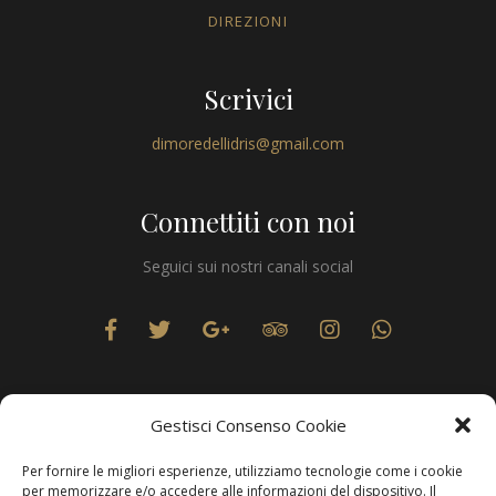
DIREZIONI
Scrivici
dimoredellidris@gmail.com
Connettiti con noi
Seguici sui nostri canali social
Gestisci Consenso Cookie
Per fornire le migliori esperienze, utilizziamo tecnologie come i cookie
Privacy
per memorizzare e/o accedere alle informazioni del dispositivo. Il