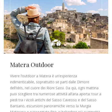
Matera Outdoor
Vivere l’outdoor a Matera è un’esperienza
indimenticabile, soprattutto se parti dalle Dimore
dell’Idris, nel cuore dei Rioni Sassi. Da qui, ogni mattina
puoi scegliere tra numerose attività all’aria aperta: tour a
piedi tra i vicoli antichi del Sasso Caveoso e del Sasso
Barisano, escursioni panoramiche verso la Murgia
Materana o passeggiate fino ai belvedere più suggestivi,