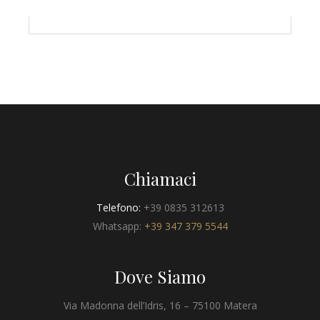
Chiamaci
Telefono:
+39 0835 312613
Whatsapp:
+39 347 379 5544
Dove Siamo
Via Madonna dell’Idris, 16 – 75100 Matera