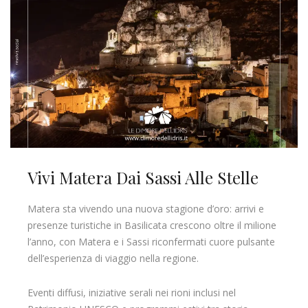
Vivi Matera Dai Sassi Alle Stelle
Matera sta vivendo una nuova stagione d’oro: arrivi e
presenze turistiche in Basilicata crescono oltre il milione
l’anno, con Matera e i Sassi riconfermati cuore pulsante
dell’esperienza di viaggio nella regione.
Eventi diffusi, iniziative serali nei rioni inclusi nel