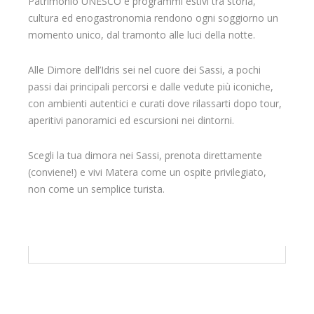
Patrimonio UNESCO e programmi estivi tra storia,
cultura ed enogastronomia rendono ogni soggiorno un
momento unico, dal tramonto alle luci della notte.
Alle Dimore dell’Idris sei nel cuore dei Sassi, a pochi
passi dai principali percorsi e dalle vedute più iconiche,
con ambienti autentici e curati dove rilassarti dopo tour,
aperitivi panoramici ed escursioni nei dintorni.
Scegli la tua dimora nei Sassi, prenota direttamente
(conviene!) e vivi Matera come un ospite privilegiato,
non come un semplice turista.