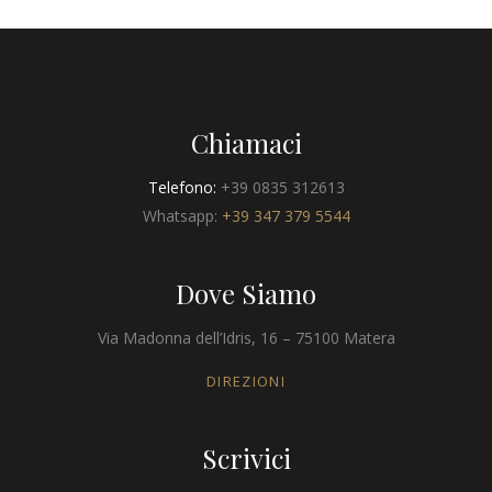
Chiamaci
Telefono:
+39 0835 312613
Whatsapp:
+39 347 379 5544
Dove Siamo
Via Madonna dell’Idris, 16 – 75100 Matera
DIREZIONI
Scrivici